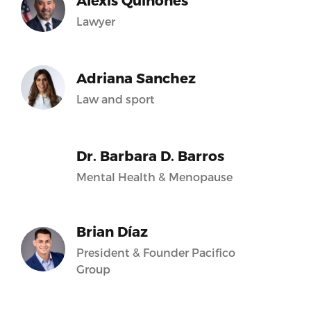
Alexis Quiñones
Lawyer
Adriana Sanchez
Law and sport
Dr. Barbara D. Barros
Mental Health & Menopause
Brian Díaz
President & Founder Pacifico
Group