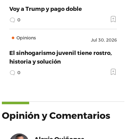
Voy a Trump y pago doble
0
Opinions
Jul 30, 2026
El sinhogarismo juvenil tiene rostro,
historia y solución
0
Opinión y Comentarios