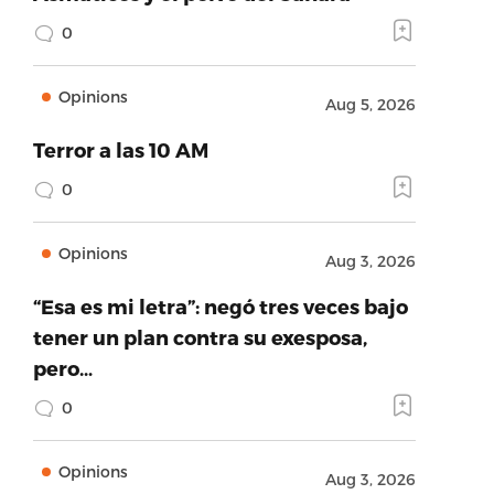
0
Opinions
Aug 5, 2026
Terror a las 10 AM
0
Opinions
Aug 3, 2026
“Esa es mi letra”: negó tres veces bajo
tener un plan contra su exesposa,
pero…
0
Opinions
Aug 3, 2026