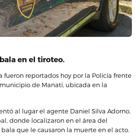
ala en el tiroteo.
 fueron reportados hoy por la Policía frente
l municipio de Manatí, ubicada en la
entó al lugar el agente Daniel Silva Adorno,
pal, donde localizaron en el área del
bala que le causaron la muerte en el acto.