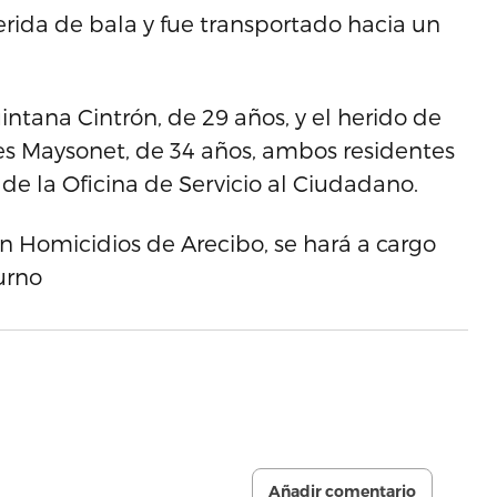
ida de bala y fue transportado hacia un
intana Cintrón, de 29 años, y el herido de
es Maysonet, de 34 años, ambos residentes
 la Oficina de Servicio al Ciudadano.
ón Homicidios de Arecibo, se hará a cargo
turno
Añadir comentario