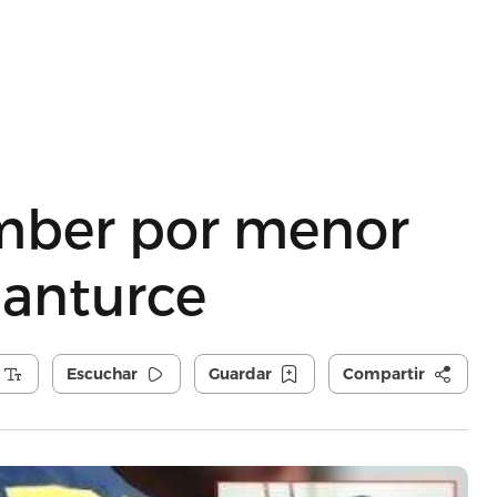
Amber por menor
Santurce
Escuchar
Guardar
Compartir