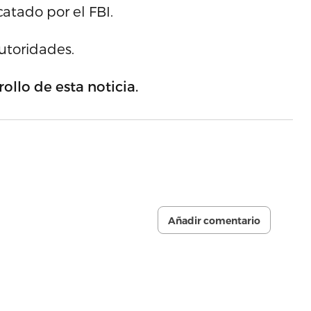
catado por el FBI.
utoridades.
ollo de esta noticia.
Añadir comentario