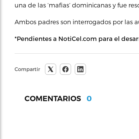
una de las ‘mafias’ dominicanas y fue res
Ambos padres son interrogados por las a
*Pendientes a NotiCel.com para el desarr
Compartir
0
COMENTARIOS