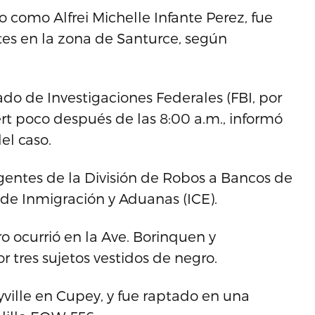
 como Alfrei Michelle Infante Perez, fue
es en la zona de Santurce, según
do de Investigaciones Federales (FBI, por
bert poco después de las 8:00 a.m., informó
el caso.
gentes de la División de Robos a Bancos de
io de Inmigración y Aduanas (ICE).
o ocurrió en la Ave. Borinquen y
r tres sujetos vestidos de negro.
ville en Cupey, y fue raptado en una