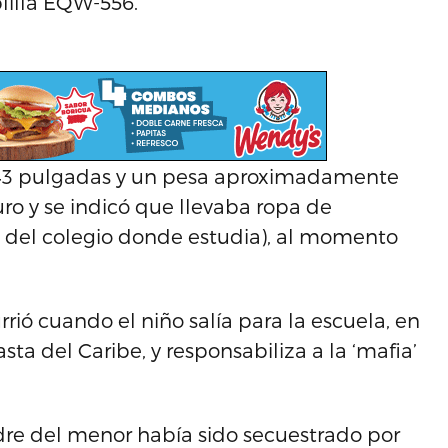
lilla EQW-556.
e 43 pulgadas y un pesa aproximadamente
curo y se indicó que llevaba ropa de
ia del colegio donde estudia), al momento
rió cuando el niño salía para la escuela, en
sta del Caribe, y responsabiliza a la ‘mafia’
dre del menor había sido secuestrado por