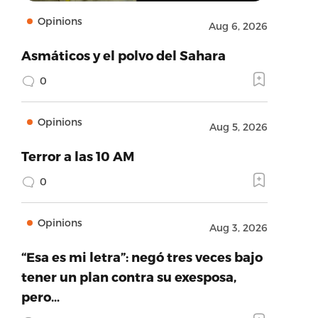
Opinions
Aug 6, 2026
Asmáticos y el polvo del Sahara
0
Opinions
Aug 5, 2026
Terror a las 10 AM
0
Opinions
Aug 3, 2026
“Esa es mi letra”: negó tres veces bajo
tener un plan contra su exesposa,
pero…