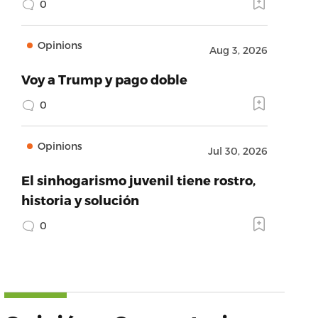
0
Opinions
Aug 3, 2026
Voy a Trump y pago doble
0
Opinions
Jul 30, 2026
El sinhogarismo juvenil tiene rostro,
historia y solución
0