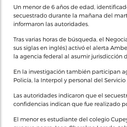
Un menor de 6 años de edad, identificado
secuestrado durante la mañana del mart
informaron las autoridades.
Tras varias horas de búsqueda, el Negocia
sus siglas en inglés) activó el alerta Am
la agencia federal al asumir jurisdicción d
En la investigación también participan a
Policía, la Interpol y personal del Servic
Las autoridades indicaron que el secuestr
confidencias indican que fue realizado po
El menor es estudiante del colegio Cupey