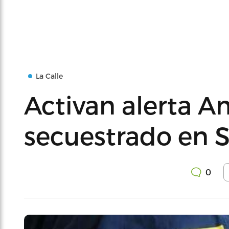
La Calle
Activan alerta 
secuestrado en 
0