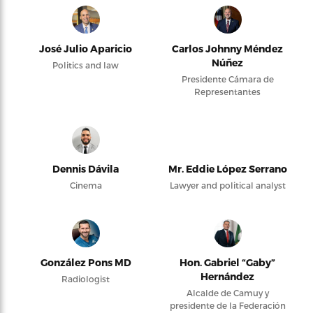
José Julio Aparicio
Carlos Johnny Méndez
Núñez
Politics and law
Presidente Cámara de
Representantes
Dennis Dávila
Mr. Eddie López Serrano
Cinema
Lawyer and political analyst
González Pons MD
Hon. Gabriel “Gaby”
Hernández
Radiologist
Alcalde de Camuy y
presidente de la Federación