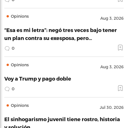
Opinions
Aug 3, 2026
“Esa es mi letra”: negó tres veces bajo tener
un plan contra su exesposa, pero…
0
Opinions
Aug 3, 2026
Voy a Trump y pago doble
0
Opinions
Jul 30, 2026
El sinhogarismo juvenil tiene rostro, historia
y solución