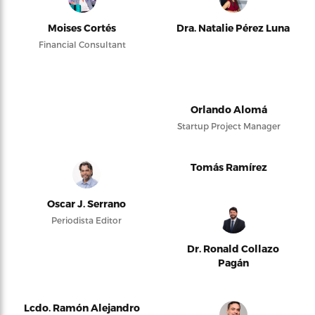
Moises Cortés
Dra. Natalie Pérez Luna
Financial Consultant
Orlando Alomá
Startup Project Manager
Tomás Ramírez
Oscar J. Serrano
Periodista Editor
Dr. Ronald Collazo
Pagán
Lcdo. Ramón Alejandro