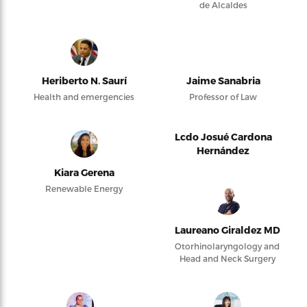
de Alcaldes
Heriberto N. Saurí
Jaime Sanabria
Health and emergencies
Professor of Law
Lcdo Josué Cardona
Hernández
Kiara Gerena
Renewable Energy
Laureano Giraldez MD
Otorhinolaryngology and
Head and Neck Surgery