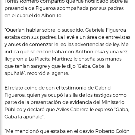
Torres Romero compartió que fue notificado sobre la
presencia de Figueroa acompañada por sus padres
en el cuartel de Aibonito.
“Querían hablar sobre lo sucedido. Gabriela Figueroa
estaba con sus padres. La llevé a un área de entrevistas
y antes de comenzar le leo las advertencias de ley. Me
indica que se encontraba con Anthonieska y una vez
llegaron a La Placita Martínez le enseña sus manos
que tenían sangre y que le dijo ‘Gaba, Gaba, la
apuñalé”, recordó el agente.
El relato coincide con el testimonio de Gabriel
Figueroa, quien ya ocupó la silla de los testigos como
parte de la presentación de evidencia del Ministerio
Público y declaró que Avilés Cabrera le expresó “Gaba,
Gaba la apuñalé”.
“Me mencionó que estaba en el desvío Roberto Colón