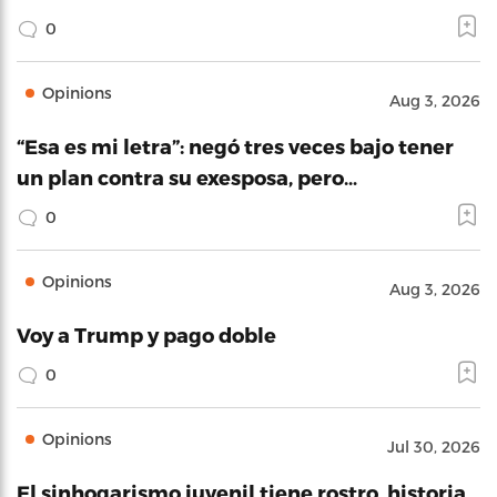
0
Opinions
Aug 3, 2026
“Esa es mi letra”: negó tres veces bajo tener
un plan contra su exesposa, pero…
0
Opinions
Aug 3, 2026
Voy a Trump y pago doble
0
Opinions
Jul 30, 2026
El sinhogarismo juvenil tiene rostro, historia