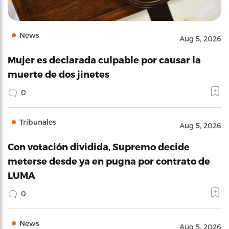
News
Aug 5, 2026
Mujer es declarada culpable por causar la
muerte de dos jinetes
0
Tribunales
Aug 5, 2026
Con votación dividida, Supremo decide
meterse desde ya en pugna por contrato de
LUMA
0
News
Aug 5, 2026