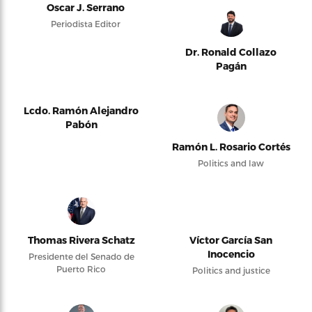
Oscar J. Serrano
Periodista Editor
Dr. Ronald Collazo
Pagán
Lcdo. Ramón Alejandro
Pabón
Ramón L. Rosario Cortés
Politics and law
Thomas Rivera Schatz
Víctor García San
Inocencio
Presidente del Senado de
Puerto Rico
Politics and justice