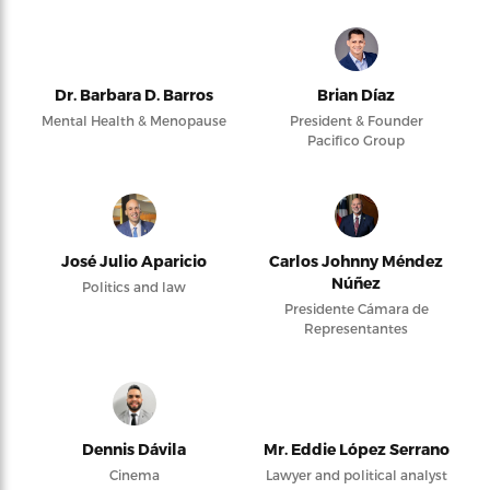
Dr. Barbara D. Barros
Brian Díaz
Mental Health & Menopause
President & Founder
Pacifico Group
José Julio Aparicio
Carlos Johnny Méndez
Núñez
Politics and law
Presidente Cámara de
Representantes
Dennis Dávila
Mr. Eddie López Serrano
Cinema
Lawyer and political analyst