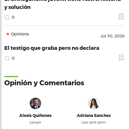
y solución
0
Opinions
Jul 30, 2026
El testigo que graba pero no declara
0
Opinión y Comentarios
Alexis Quiñones
Adriana Sanchez
Lawyer
Law and sport