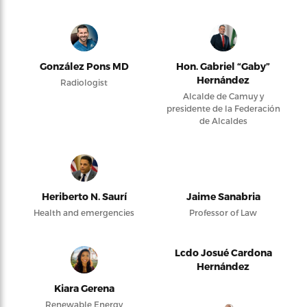
González Pons MD
Hon. Gabriel “Gaby”
Hernández
Radiologist
Alcalde de Camuy y
presidente de la Federación
de Alcaldes
Heriberto N. Saurí
Jaime Sanabria
Health and emergencies
Professor of Law
Lcdo Josué Cardona
Hernández
Kiara Gerena
Renewable Energy