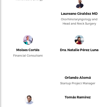
Laureano Giraldez MD
Otorhinolaryngology and
Head and Neck Surgery
Moises Cortés
Dra. Natalie Pérez Luna
Financial Consultant
Orlando Alomá
Startup Project Manager
Tomás Ramírez