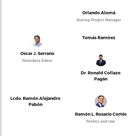
Orlando Alomá
Startup Project Manager
Tomás Ramírez
Oscar J. Serrano
Periodista Editor
Dr. Ronald Collazo
Pagán
Lcdo. Ramón Alejandro
Pabón
Ramón L. Rosario Cortés
Politics and law