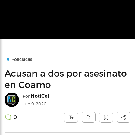
Policíacas
Acusan a dos por asesinato
en Coamo
NotiCel
Por
Jun 9, 2026
0