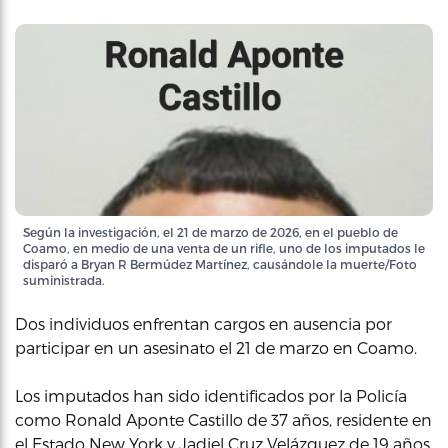
Según la investigación, el 21 de marzo de 2026, en el pueblo de
Coamo, en medio de una venta de un rifle, uno de los imputados le
disparó a Bryan R Bermúdez Martínez, causándole la muerte/Foto
suministrada.
Dos individuos enfrentan cargos en ausencia por
participar en un asesinato el 21 de marzo en Coamo.
Los imputados han sido identificados por la Policía
como Ronald Aponte Castillo de 37 años, residente en
el Estado New York y Jadiel Cruz Velázquez de 19 años,