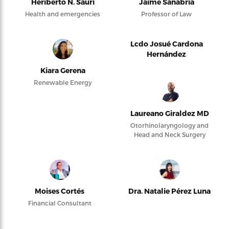
Heriberto N. Saurí
Jaime Sanabria
Health and emergencies
Professor of Law
Lcdo Josué Cardona
Hernández
Kiara Gerena
Renewable Energy
Laureano Giraldez MD
Otorhinolaryngology and
Head and Neck Surgery
Moises Cortés
Dra. Natalie Pérez Luna
Financial Consultant