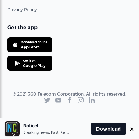
Privacy Policy
Get the app
Download on the
App Store
Get it on
Google Play
© 2021 360 Telecom Corporation. All rights reserved.
Noticel
×
Download
Breaking news. Fast. Reliable.