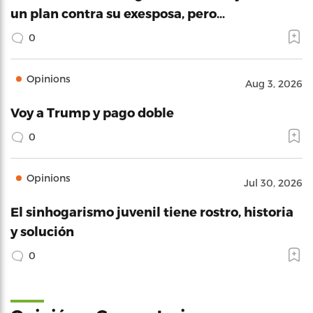
un plan contra su exesposa, pero…
0
Opinions
Aug 3, 2026
Voy a Trump y pago doble
0
Opinions
Jul 30, 2026
El sinhogarismo juvenil tiene rostro, historia
y solución
0