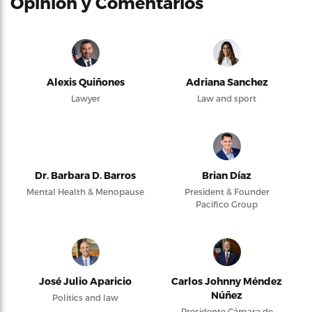
Opinión y Comentarios
Alexis Quiñones
Adriana Sanchez
Lawyer
Law and sport
Dr. Barbara D. Barros
Brian Díaz
Mental Health & Menopause
President & Founder
Pacifico Group
José Julio Aparicio
Carlos Johnny Méndez
Núñez
Politics and law
Presidente Cámara de