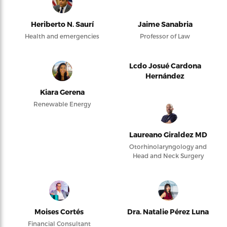
Heriberto N. Saurí
Jaime Sanabria
Health and emergencies
Professor of Law
Lcdo Josué Cardona
Hernández
Kiara Gerena
Renewable Energy
Laureano Giraldez MD
Otorhinolaryngology and
Head and Neck Surgery
Moises Cortés
Dra. Natalie Pérez Luna
Financial Consultant