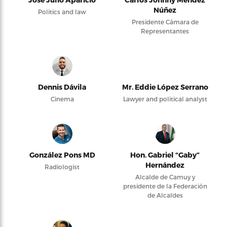
Núñez
Politics and law
Presidente Cámara de
Representantes
Dennis Dávila
Mr. Eddie López Serrano
Cinema
Lawyer and political analyst
González Pons MD
Hon. Gabriel “Gaby”
Hernández
Radiologist
Alcalde de Camuy y
presidente de la Federación
de Alcaldes