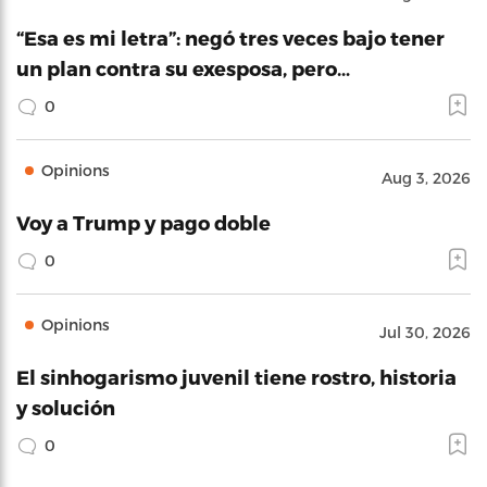
“Esa es mi letra”: negó tres veces bajo tener
un plan contra su exesposa, pero…
0
Opinions
Aug 3, 2026
Voy a Trump y pago doble
0
Opinions
Jul 30, 2026
El sinhogarismo juvenil tiene rostro, historia
y solución
0