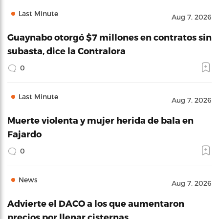
Last Minute
Aug 7, 2026
Guaynabo otorgó $7 millones en contratos sin
subasta, dice la Contralora
0
Last Minute
Aug 7, 2026
Muerte violenta y mujer herida de bala en
Fajardo
0
News
Aug 7, 2026
Advierte el DACO a los que aumentaron
precios por llenar cisternas