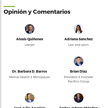
Opinión y Comentarios
Alexis Quiñones
Adriana Sanchez
Lawyer
Law and sport
Dr. Barbara D. Barros
Brian Díaz
Mental Health & Menopause
President & Founder
Pacifico Group
José Julio Aparicio
Carlos Johnny Méndez