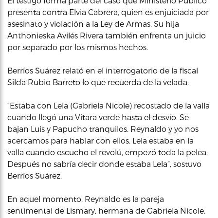
El testigo forma parte del caso que Ministerio Publico
presenta contra Elvia Cabrera, quien es enjuiciada por
asesinato y violación a la Ley de Armas. Su hija
Anthonieska Avilés Rivera también enfrenta un juicio
por separado por los mismos hechos.
Berríos Suárez relató en el interrogatorio de la fiscal
Silda Rubio Barreto lo que recuerda de la velada.
“Estaba con Lela (Gabriela Nicole) recostado de la valla
cuando llegó una Vitara verde hasta el desvío. Se
bajan Luis y Papucho tranquilos. Reynaldo y yo nos
acercamos para hablar con ellos. Lela estaba en la
valla cuando escucho el revolú, empezó toda la pelea.
Después no sabría decir donde estaba Lela”, sostuvo
Berríos Suárez.
En aquel momento, Reynaldo es la pareja
sentimental de Lismary, hermana de Gabriela Nicole.