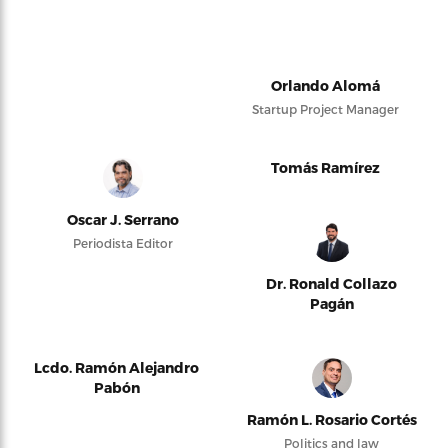
Orlando Alomá
Startup Project Manager
Tomás Ramírez
Oscar J. Serrano
Periodista Editor
Dr. Ronald Collazo
Pagán
Lcdo. Ramón Alejandro
Pabón
Ramón L. Rosario Cortés
Politics and law