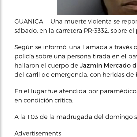
GUANICA — Una muerte violenta se reportó
sábado, en la carretera PR-3332, sobre e
Según se informó, una llamada a través d
policía sobre una persona tirada en el pa
hallaron el cuerpo de
Jazmín Mercado de
del carril de emergencia, con heridas de 
En el lugar fue atendida por paramédicos
en condición crítica.
A la 1:03 de la madrugada del domingo se
Advertisements