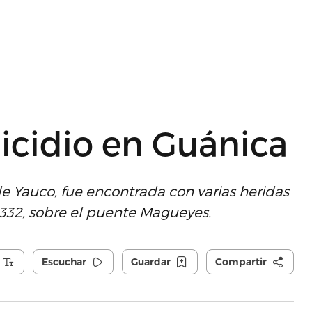
nicidio en Guánica
e Yauco, fue encontrada con varias heridas
3332, sobre el puente Magueyes.
Escuchar
Guardar
Compartir