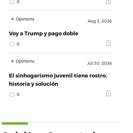
0
Opinions
Aug 3, 2026
Voy a Trump y pago doble
0
Opinions
Jul 30, 2026
El sinhogarismo juvenil tiene rostro,
historia y solución
0