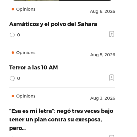
Opinions
Aug 6, 2026
Asmáticos y el polvo del Sahara
0
Opinions
Aug 5, 2026
Terror a las 10 AM
0
Opinions
Aug 3, 2026
“Esa es mi letra”: negó tres veces bajo
tener un plan contra su exesposa,
pero…