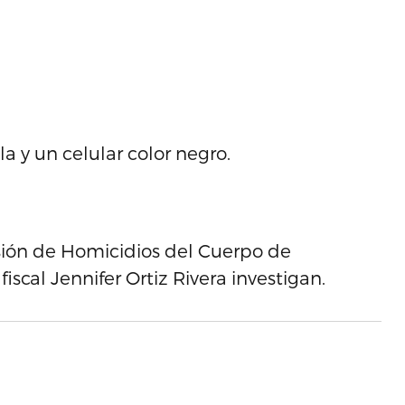
a y un celular color negro.
isión de Homicidios del Cuerpo de
iscal Jennifer Ortiz Rivera investigan.