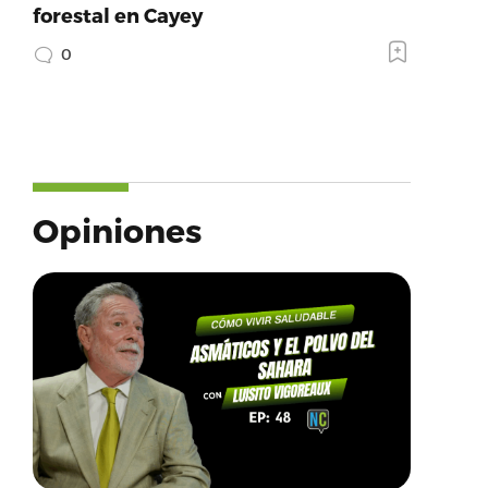
forestal en Cayey
0
Opiniones