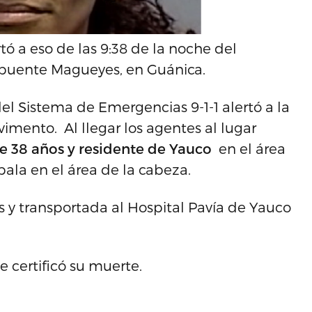
 a eso de las 9:38 de la noche del
l puente Magueyes, en Guánica.
el Sistema de Emergencias 9-1-1 alertó a la
vimento. Al llegar los agentes al lugar
 38 años y residente de Yauco
en el área
bala en el área de la cabeza.
 y transportada al Hospital Pavía de Yauco
 certificó su muerte.