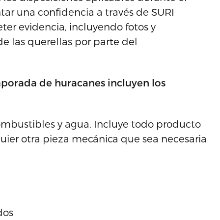
tar una confidencia a través de SURI
er evidencia, incluyendo fotos y
de las querellas por parte del
mporada de huracanes incluyen los
ombustibles y agua. Incluye todo producto
ier otra pieza mecánica que sea necesaria
dos