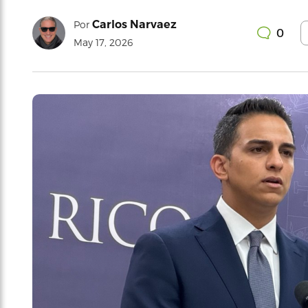
Carlos Narvaez
Por
0
May 17, 2026