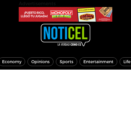
Advertisements
Economy
Opinions
Sports
Entertainment
Lif