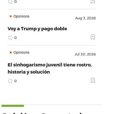
0
Opinions
Aug 3, 2026
Voy a Trump y pago doble
0
Opinions
Jul 30, 2026
El sinhogarismo juvenil tiene rostro,
historia y solución
0