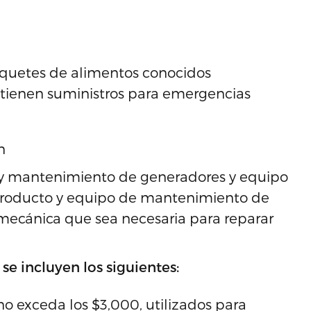
quetes de alimentos conocidos
ienen suministros para emergencias
n
n y mantenimiento de generadores y equipo
 producto y equipo de mantenimiento de
 mecánica que sea necesaria para reparar
se incluyen los siguientes:
no exceda los $3,000, utilizados para