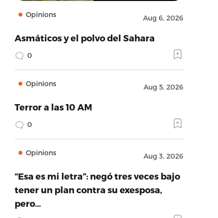
Opinions
Aug 6, 2026
Asmáticos y el polvo del Sahara
0
Opinions
Aug 5, 2026
Terror a las 10 AM
0
Opinions
Aug 3, 2026
“Esa es mi letra”: negó tres veces bajo
tener un plan contra su exesposa,
pero…