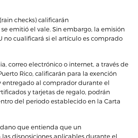
rain checks) calificarán
e emitió el vale. Sin embargo, la emisión
 no cualificará si el artículo es comprado
, correo electrónico o internet, a través de
erto Rico, calificarán para la exención
y entregado al comprador durante el
ificados y tarjetas de regalo, podrán
ntro del periodo establecido en la Carta
dadano que entienda que un
las disposiciones aplicables durante el