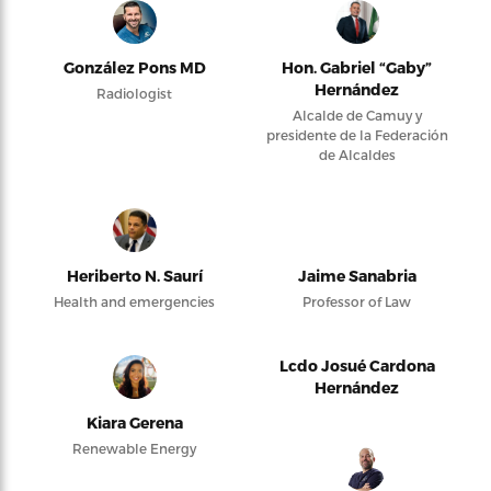
González Pons MD
Hon. Gabriel “Gaby”
Hernández
Radiologist
Alcalde de Camuy y
presidente de la Federación
de Alcaldes
Heriberto N. Saurí
Jaime Sanabria
Health and emergencies
Professor of Law
Lcdo Josué Cardona
Hernández
Kiara Gerena
Renewable Energy