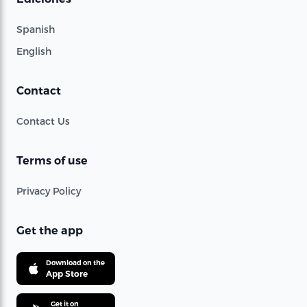
Spanish
English
Contact
Contact Us
Terms of use
Privacy Policy
Get the app
Download on the
App Store
Get it on