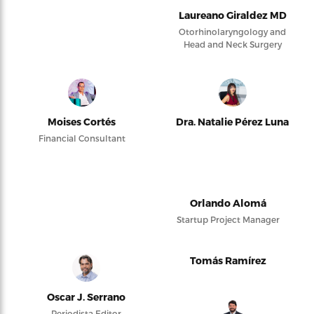
Laureano Giraldez MD
Otorhinolaryngology and
Head and Neck Surgery
Moises Cortés
Dra. Natalie Pérez Luna
Financial Consultant
Orlando Alomá
Startup Project Manager
Tomás Ramírez
Oscar J. Serrano
Periodista Editor