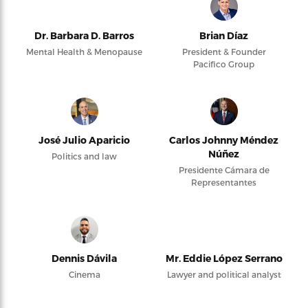
Dr. Barbara D. Barros
Brian Díaz
Mental Health & Menopause
President & Founder
Pacifico Group
José Julio Aparicio
Carlos Johnny Méndez
Núñez
Politics and law
Presidente Cámara de
Representantes
Dennis Dávila
Mr. Eddie López Serrano
Cinema
Lawyer and political analyst