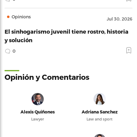
Opinions
Jul 30, 2026
El sinhogarismo juvenil tiene rostro, historia
y solución
0
Opinión y Comentarios
Alexis Quiñones
Adriana Sanchez
Lawyer
Law and sport