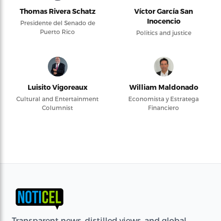
Thomas Rivera Schatz
Víctor García San
Inocencio
Presidente del Senado de
Puerto Rico
Politics and justice
Luisito Vigoreaux
William Maldonado
Cultural and Entertainment
Economista y Estratega
Columnist
Financiero
Transparent news, distilled views, and global