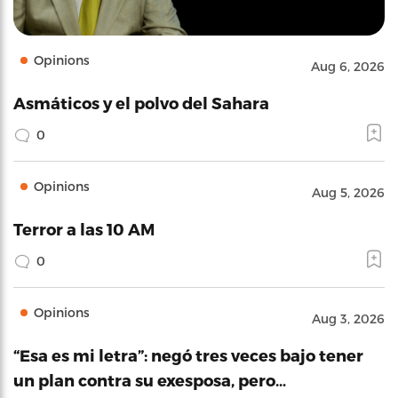
Opinions
Aug 6, 2026
Asmáticos y el polvo del Sahara
0
Opinions
Aug 5, 2026
Terror a las 10 AM
0
Opinions
Aug 3, 2026
“Esa es mi letra”: negó tres veces bajo tener
un plan contra su exesposa, pero…