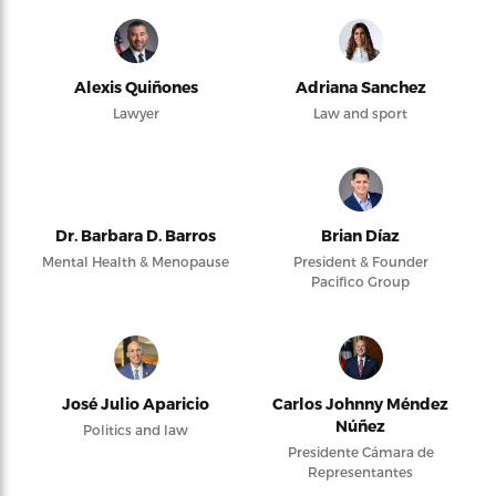
Alexis Quiñones
Adriana Sanchez
Lawyer
Law and sport
Dr. Barbara D. Barros
Brian Díaz
Mental Health & Menopause
President & Founder
Pacifico Group
José Julio Aparicio
Carlos Johnny Méndez
Núñez
Politics and law
Presidente Cámara de
Representantes