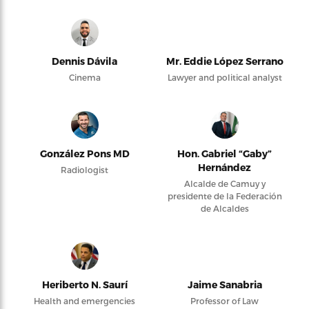
Dennis Dávila
Mr. Eddie López Serrano
Cinema
Lawyer and political analyst
González Pons MD
Hon. Gabriel “Gaby”
Hernández
Radiologist
Alcalde de Camuy y
presidente de la Federación
de Alcaldes
Heriberto N. Saurí
Jaime Sanabria
Health and emergencies
Professor of Law