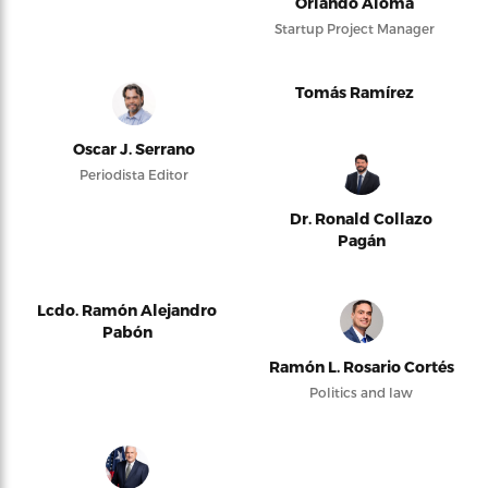
Orlando Alomá
Startup Project Manager
Tomás Ramírez
Oscar J. Serrano
Periodista Editor
Dr. Ronald Collazo
Pagán
Lcdo. Ramón Alejandro
Pabón
Ramón L. Rosario Cortés
Politics and law