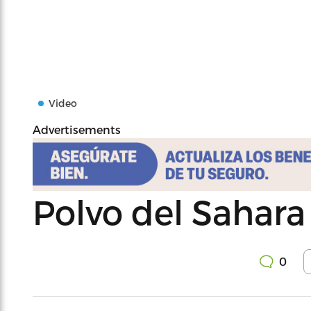
Video
Advertisements
Polvo del Sahara 
0