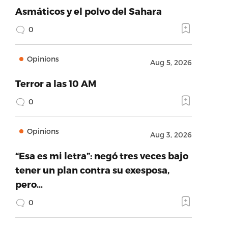
Asmáticos y el polvo del Sahara
0
Opinions
Aug 5, 2026
Terror a las 10 AM
0
Opinions
Aug 3, 2026
“Esa es mi letra”: negó tres veces bajo
tener un plan contra su exesposa,
pero…
0