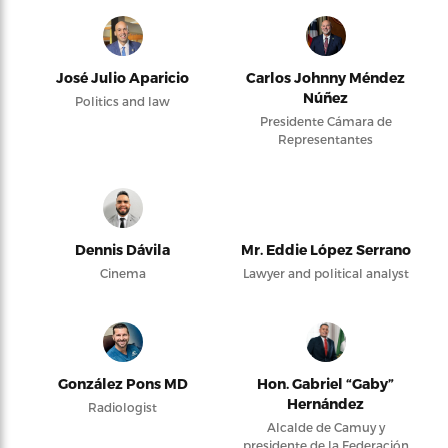
José Julio Aparicio
Carlos Johnny Méndez
Núñez
Politics and law
Presidente Cámara de
Representantes
Dennis Dávila
Mr. Eddie López Serrano
Cinema
Lawyer and political analyst
González Pons MD
Hon. Gabriel “Gaby”
Hernández
Radiologist
Alcalde de Camuy y
presidente de la Federación