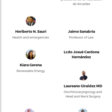
de Alcaldes
Heriberto N. Saurí
Jaime Sanabria
Health and emergencies
Professor of Law
Lcdo Josué Cardona
Hernández
Kiara Gerena
Renewable Energy
Laureano Giraldez MD
Otorhinolaryngology and
Head and Neck Surgery