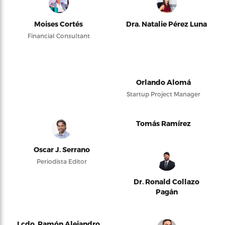
Moises Cortés
Dra. Natalie Pérez Luna
Financial Consultant
Orlando Alomá
Startup Project Manager
Tomás Ramírez
Oscar J. Serrano
Periodista Editor
Dr. Ronald Collazo
Pagán
Lcdo. Ramón Alejandro