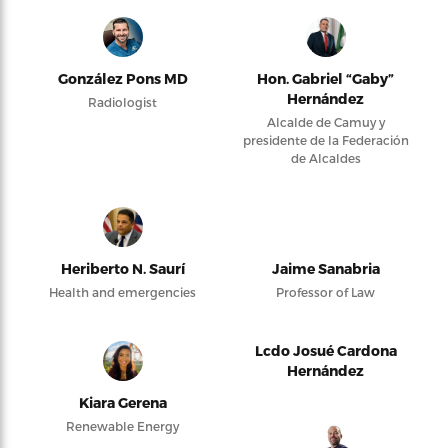
González Pons MD
Hon. Gabriel “Gaby”
Hernández
Radiologist
Alcalde de Camuy y
presidente de la Federación
de Alcaldes
Heriberto N. Saurí
Jaime Sanabria
Health and emergencies
Professor of Law
Lcdo Josué Cardona
Hernández
Kiara Gerena
Renewable Energy