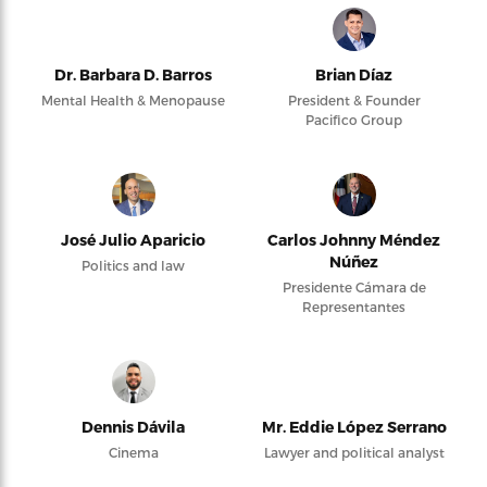
Dr. Barbara D. Barros
Brian Díaz
Mental Health & Menopause
President & Founder
Pacifico Group
José Julio Aparicio
Carlos Johnny Méndez
Núñez
Politics and law
Presidente Cámara de
Representantes
Dennis Dávila
Mr. Eddie López Serrano
Cinema
Lawyer and political analyst