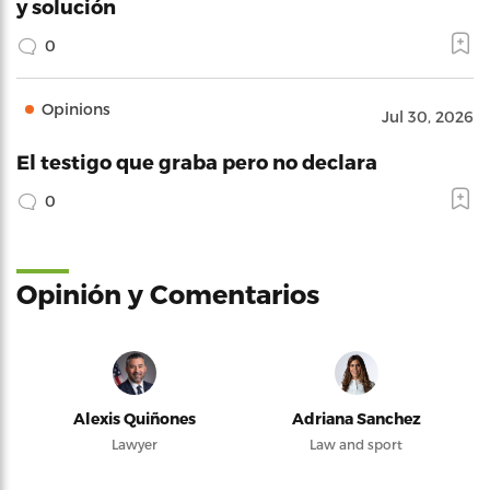
y solución
0
Opinions
Jul 30, 2026
El testigo que graba pero no declara
0
Opinión y Comentarios
Alexis Quiñones
Adriana Sanchez
Lawyer
Law and sport