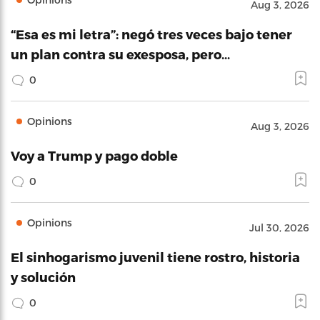
Aug 3, 2026
“Esa es mi letra”: negó tres veces bajo tener
un plan contra su exesposa, pero…
0
Opinions
Aug 3, 2026
Voy a Trump y pago doble
0
Opinions
Jul 30, 2026
El sinhogarismo juvenil tiene rostro, historia
y solución
0