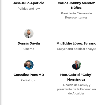
José Julio Aparicio
Carlos Johnny Méndez
Núñez
Politics and law
Presidente Cámara de
Representantes
Dennis Dávila
Mr. Eddie López Serrano
Cinema
Lawyer and political analyst
González Pons MD
Hon. Gabriel “Gaby”
Hernández
Radiologist
Alcalde de Camuy y
presidente de la Federación
de Alcaldes