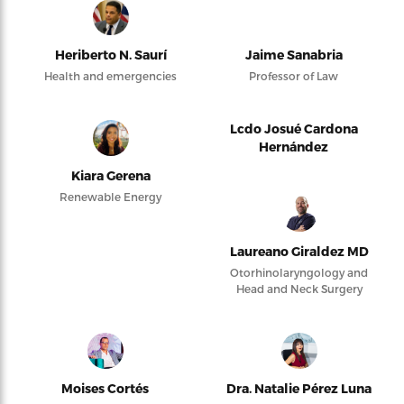
Heriberto N. Saurí
Jaime Sanabria
Health and emergencies
Professor of Law
Lcdo Josué Cardona
Hernández
Kiara Gerena
Renewable Energy
Laureano Giraldez MD
Otorhinolaryngology and
Head and Neck Surgery
Moises Cortés
Dra. Natalie Pérez Luna