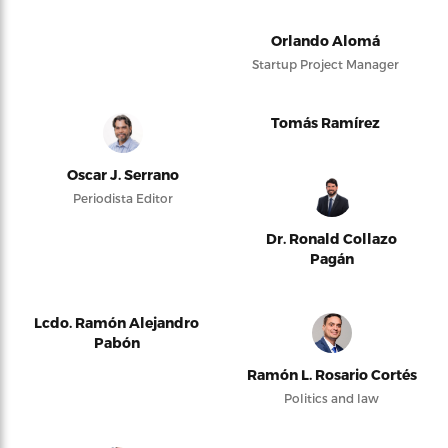
Orlando Alomá
Startup Project Manager
Tomás Ramírez
Oscar J. Serrano
Periodista Editor
Dr. Ronald Collazo
Pagán
Lcdo. Ramón Alejandro
Pabón
Ramón L. Rosario Cortés
Politics and law