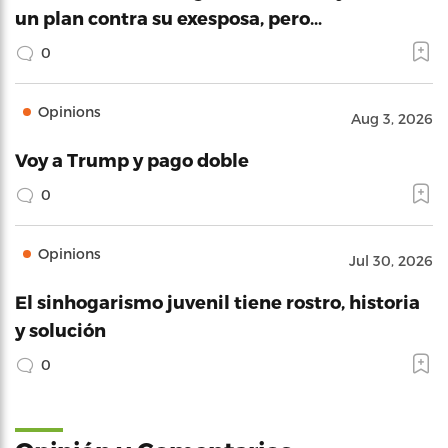
un plan contra su exesposa, pero…
0
Opinions
Aug 3, 2026
Voy a Trump y pago doble
0
Opinions
Jul 30, 2026
El sinhogarismo juvenil tiene rostro, historia
y solución
0