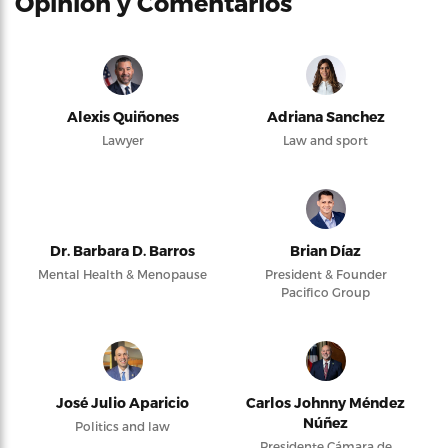
Opinión y Comentarios
Alexis Quiñones
Adriana Sanchez
Lawyer
Law and sport
Dr. Barbara D. Barros
Brian Díaz
Mental Health & Menopause
President & Founder
Pacifico Group
José Julio Aparicio
Carlos Johnny Méndez
Núñez
Politics and law
Presidente Cámara de