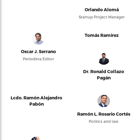
Orlando Alomá
Startup Project Manager
Tomás Ramírez
Oscar J. Serrano
Periodista Editor
Dr. Ronald Collazo
Pagán
Lcdo. Ramón Alejandro
Pabón
Ramón L. Rosario Cortés
Politics and law