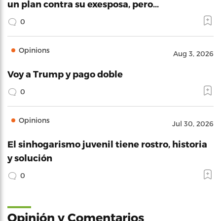
un plan contra su exesposa, pero…
0
Opinions
Aug 3, 2026
Voy a Trump y pago doble
0
Opinions
Jul 30, 2026
El sinhogarismo juvenil tiene rostro, historia
y solución
0
Opinión y Comentarios