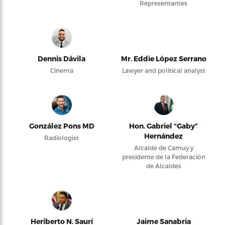
Representantes
Dennis Dávila
Mr. Eddie López Serrano
Cinema
Lawyer and political analyst
González Pons MD
Hon. Gabriel “Gaby”
Hernández
Radiologist
Alcalde de Camuy y
presidente de la Federación
de Alcaldes
Heriberto N. Saurí
Jaime Sanabria