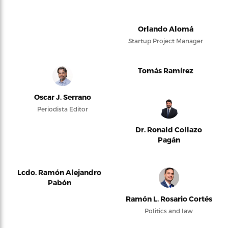
Orlando Alomá
Startup Project Manager
Tomás Ramírez
Oscar J. Serrano
Periodista Editor
Dr. Ronald Collazo
Pagán
Lcdo. Ramón Alejandro
Pabón
Ramón L. Rosario Cortés
Politics and law