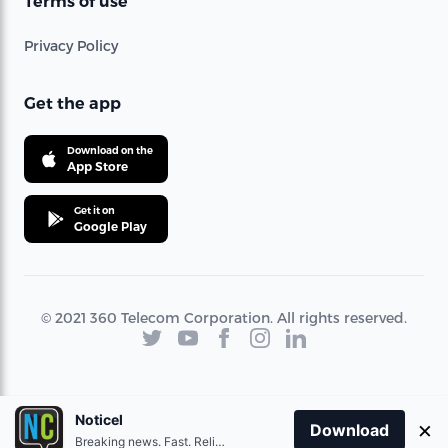
Terms of use
Privacy Policy
Get the app
Download on the
App Store
Get it on
Google Play
© 2021 360 Telecom Corporation. All rights reserved.
Noticel
×
Download
Breaking news. Fast. Reliable.