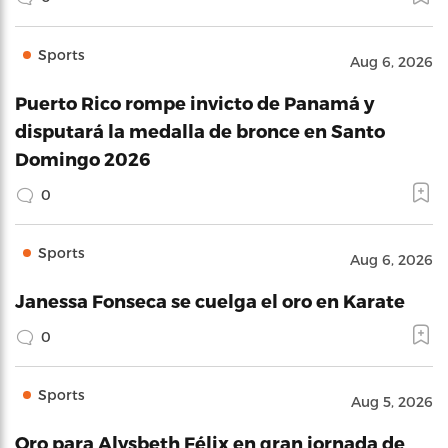
Sports
Aug 6, 2026
Puerto Rico rompe invicto de Panamá y
disputará la medalla de bronce en Santo
Domingo 2026
0
Sports
Aug 6, 2026
Janessa Fonseca se cuelga el oro en Karate
0
Sports
Aug 5, 2026
Oro para Alysbeth Félix en gran jornada de