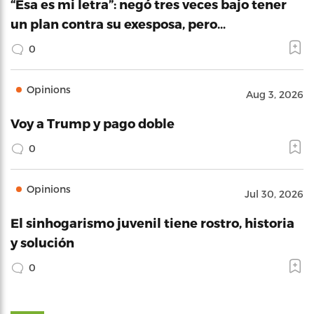
“Esa es mi letra”: negó tres veces bajo tener
un plan contra su exesposa, pero…
0
Opinions
Aug 3, 2026
Voy a Trump y pago doble
0
Opinions
Jul 30, 2026
El sinhogarismo juvenil tiene rostro, historia
y solución
0