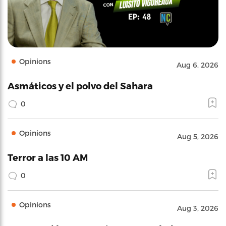
Opinions
Aug 6, 2026
Asmáticos y el polvo del Sahara
0
Opinions
Aug 5, 2026
Terror a las 10 AM
0
Opinions
Aug 3, 2026