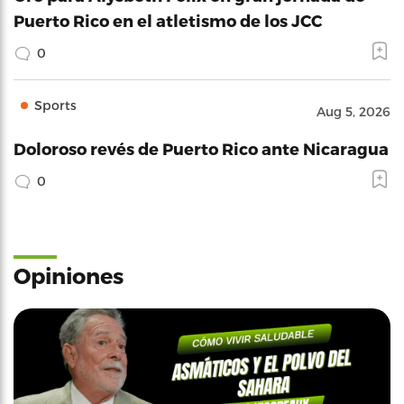
Puerto Rico en el atletismo de los JCC
0
Sports
Aug 5, 2026
Doloroso revés de Puerto Rico ante Nicaragua
0
Opiniones