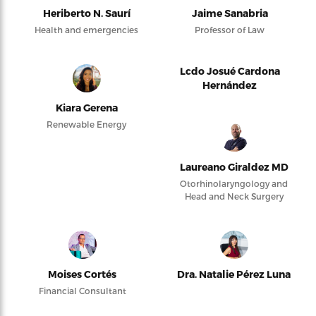
Heriberto N. Saurí
Jaime Sanabria
Health and emergencies
Professor of Law
Lcdo Josué Cardona
Hernández
Kiara Gerena
Renewable Energy
Laureano Giraldez MD
Otorhinolaryngology and
Head and Neck Surgery
Moises Cortés
Dra. Natalie Pérez Luna
Financial Consultant