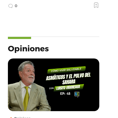
0
Opiniones