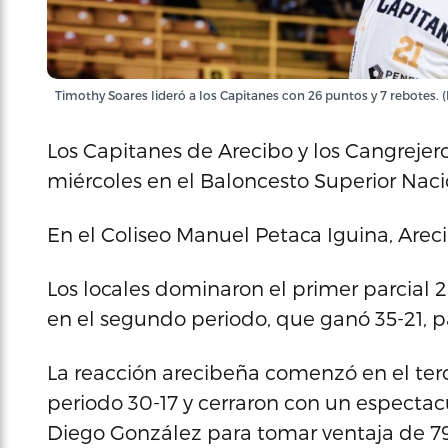
Timothy Soares lideró a los Capitanes con 26 puntos y 7 rebotes. 
Los Capitanes de Arecibo y los Cangrejero
miércoles en el Baloncesto Superior Naci
En el Coliseo Manuel Petaca Iguina, Arec
Los locales dominaron el primer parcial 
en el segundo periodo, que ganó 35-21, pa
La reacción arecibeña comenzó en el terc
periodo 30-17 y cerraron con un espectacu
Diego González para tomar ventaja de 79