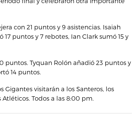
periodo final y celebraron otra importante
era con 21 puntos y 9 asistencias. Isaiah
ó 17 puntos y 7 rebotes, Ian Clark sumó 15 y
n 30 puntos. Tyquan Rolón añadió 23 puntos y
rtó 14 puntos.
s Gigantes visitarán a los Santeros, los
s Atléticos. Todos a las 8:00 pm.