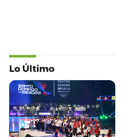
Lo Último