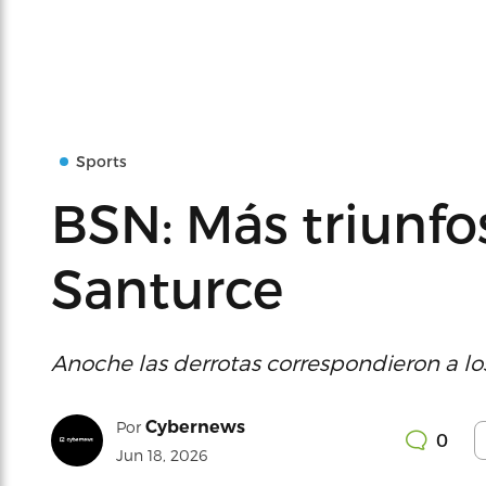
Sports
BSN: Más triunfo
Santurce
Anoche las derrotas correspondieron a los
Cybernews
Por
0
Jun 18, 2026