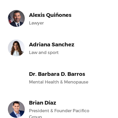
Alexis Quiñones
Lawyer
Adriana Sanchez
Law and sport
Dr. Barbara D. Barros
Mental Health & Menopause
Brian Díaz
President & Founder Pacifico
Group