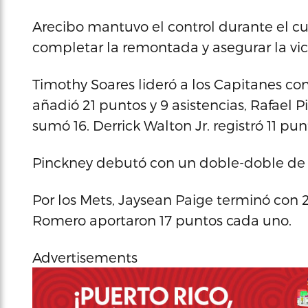
Arecibo mantuvo el control durante el cu
completar la remontada y asegurar la vict
Timothy Soares lideró a los Capitanes co
añadió 21 puntos y 9 asistencias, Rafael
sumó 16. Derrick Walton Jr. registró 11 pu
Pinckney debutó con un doble-doble de 1
Por los Mets, Jaysean Paige terminó con
Romero aportaron 17 puntos cada uno.
Advertisements