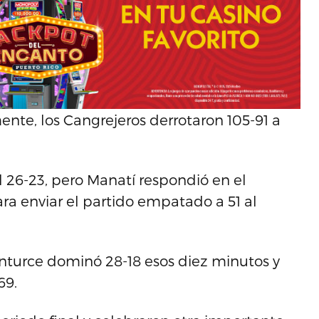
ente, los Cangrejeros derrotaron 105-91 a
l 26-23, pero Manatí respondió en el
ra enviar el partido empatado a 51 al
 Santurce dominó 28-18 esos diez minutos y
69.