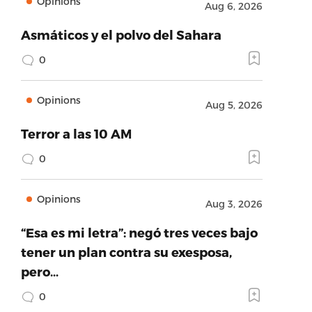
Opinions
Aug 6, 2026
Asmáticos y el polvo del Sahara
0
Opinions
Aug 5, 2026
Terror a las 10 AM
0
Opinions
Aug 3, 2026
“Esa es mi letra”: negó tres veces bajo
tener un plan contra su exesposa,
pero…
0