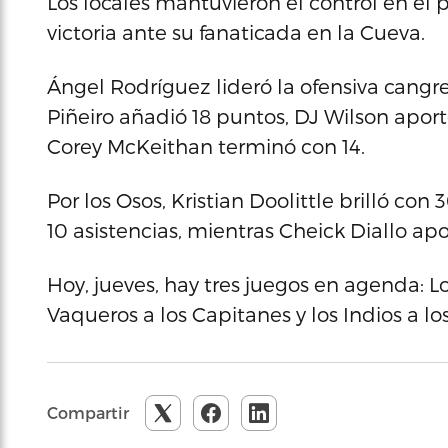
Los locales mantuvieron el control en el 
victoria ante su fanaticada en la Cueva.
Ángel Rodríguez lideró la ofensiva cangrej
Piñeiro añadió 18 puntos, DJ Wilson aport
Corey McKeithan terminó con 14.
Por los Osos, Kristian Doolittle brilló co
10 asistencias, mientras Cheick Diallo apo
Hoy, jueves, hay tres juegos en agenda: Lo
Vaqueros a los Capitanes y los Indios a lo
Compartir