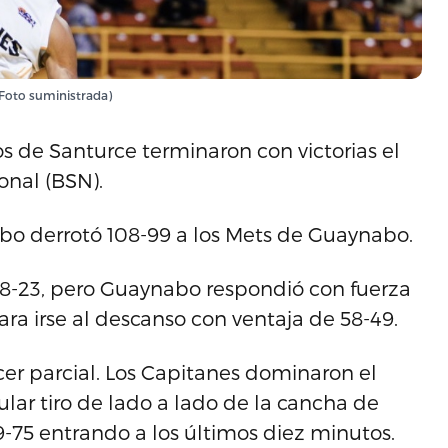
(Foto suministrada)
s de Santurce terminaron con victorias el
onal (BSN).
ibo derrotó 108-99 a los Mets de Guaynabo.
28-23, pero Guaynabo respondió con fuerza
ra irse al descanso con ventaja de 58-49.
er parcial. Los Capitanes dominaron el
lar tiro de lado a lado de la cancha de
-75 entrando a los últimos diez minutos.