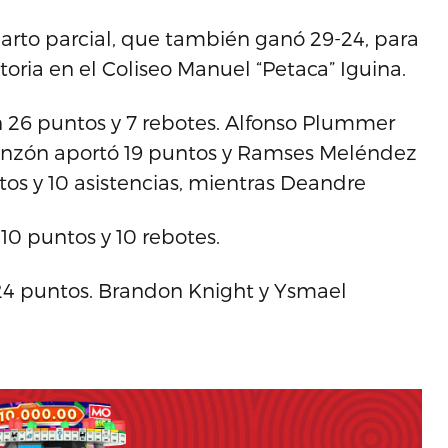
arto parcial, que también ganó 29-24, para
oria en el Coliseo Manuel “Petaca” Iguina.
n 26 puntos y 7 rebotes. Alfonso Plummer
 Pinzón aportó 19 puntos y Ramses Meléndez
ntos y 10 asistencias, mientras Deandre
0 puntos y 10 rebotes.
 24 puntos. Brandon Knight y Ysmael