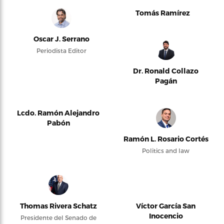
Tomás Ramírez
Oscar J. Serrano
Periodista Editor
Dr. Ronald Collazo
Pagán
Lcdo. Ramón Alejandro
Pabón
Ramón L. Rosario Cortés
Politics and law
Thomas Rivera Schatz
Víctor García San
Inocencio
Presidente del Senado de