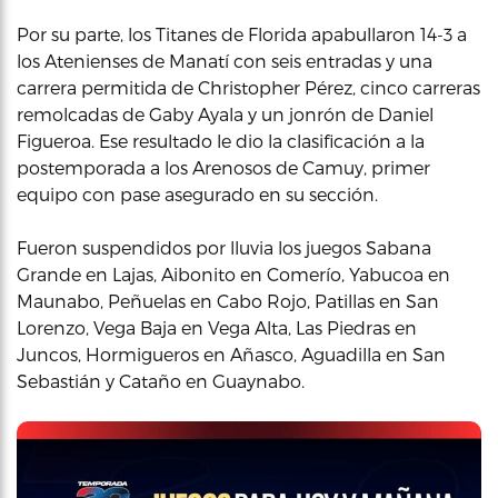
Por su parte, los Titanes de Florida apabullaron 14-3 a
los Atenienses de Manatí con seis entradas y una
carrera permitida de Christopher Pérez, cinco carreras
remolcadas de Gaby Ayala y un jonrón de Daniel
Figueroa. Ese resultado le dio la clasificación a la
postemporada a los Arenosos de Camuy, primer
equipo con pase asegurado en su sección.
Fueron suspendidos por lluvia los juegos Sabana
Grande en Lajas, Aibonito en Comerío, Yabucoa en
Maunabo, Peñuelas en Cabo Rojo, Patillas en San
Lorenzo, Vega Baja en Vega Alta, Las Piedras en
Juncos, Hormigueros en Añasco, Aguadilla en San
Sebastián y Cataño en Guaynabo.