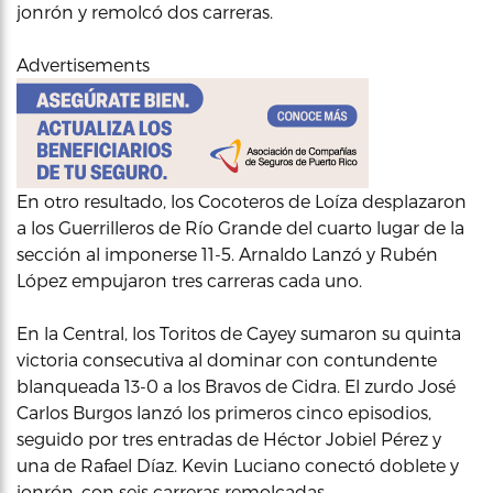
jonrón y remolcó dos carreras.
Advertisements
En otro resultado, los Cocoteros de Loíza desplazaron
a los Guerrilleros de Río Grande del cuarto lugar de la
sección al imponerse 11-5. Arnaldo Lanzó y Rubén
López empujaron tres carreras cada uno.
En la Central, los Toritos de Cayey sumaron su quinta
victoria consecutiva al dominar con contundente
blanqueada 13-0 a los Bravos de Cidra. El zurdo José
Carlos Burgos lanzó los primeros cinco episodios,
seguido por tres entradas de Héctor Jobiel Pérez y
una de Rafael Díaz. Kevin Luciano conectó doblete y
jonrón, con seis carreras remolcadas.