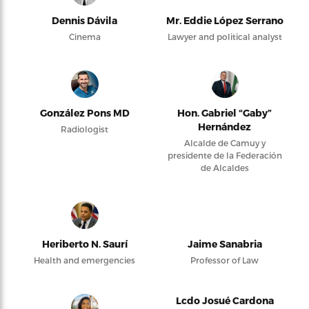
Dennis Dávila
Mr. Eddie López Serrano
Cinema
Lawyer and political analyst
González Pons MD
Hon. Gabriel “Gaby”
Hernández
Radiologist
Alcalde de Camuy y
presidente de la Federación
de Alcaldes
Heriberto N. Saurí
Jaime Sanabria
Health and emergencies
Professor of Law
Lcdo Josué Cardona