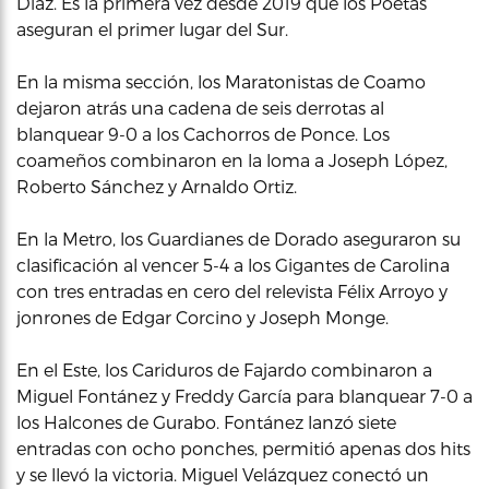
Díaz. Es la primera vez desde 2019 que los Poetas
aseguran el primer lugar del Sur.
En la misma sección, los Maratonistas de Coamo
dejaron atrás una cadena de seis derrotas al
blanquear 9-0 a los Cachorros de Ponce. Los
coameños combinaron en la loma a Joseph López,
Roberto Sánchez y Arnaldo Ortiz.
En la Metro, los Guardianes de Dorado aseguraron su
clasificación al vencer 5-4 a los Gigantes de Carolina
con tres entradas en cero del relevista Félix Arroyo y
jonrones de Edgar Corcino y Joseph Monge.
En el Este, los Cariduros de Fajardo combinaron a
Miguel Fontánez y Freddy García para blanquear 7-0 a
los Halcones de Gurabo. Fontánez lanzó siete
entradas con ocho ponches, permitió apenas dos hits
y se llevó la victoria. Miguel Velázquez conectó un