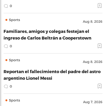
0
Sports
Aug 8, 2026
Familiares, amigos y colegas festejan el
ingreso de Carlos Beltrán a Cooperstown
0
Sports
Aug 8, 2026
Reportan el fallecimiento del padre del astro
argentino Lionel Messi
0
Sports
Aug 7, 2026