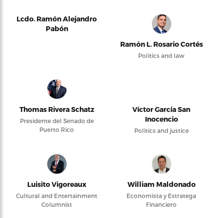
Lcdo. Ramón Alejandro
Pabón
Ramón L. Rosario Cortés
Politics and law
Thomas Rivera Schatz
Víctor García San
Inocencio
Presidente del Senado de
Puerto Rico
Politics and justice
Luisito Vigoreaux
William Maldonado
Cultural and Entertainment
Economista y Estratega
Columnist
Financiero