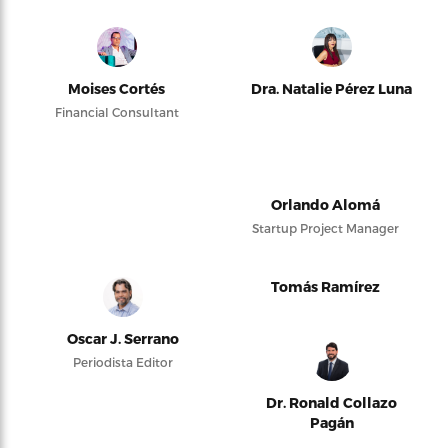
Moises Cortés
Dra. Natalie Pérez Luna
Financial Consultant
Orlando Alomá
Startup Project Manager
Tomás Ramírez
Oscar J. Serrano
Periodista Editor
Dr. Ronald Collazo
Pagán