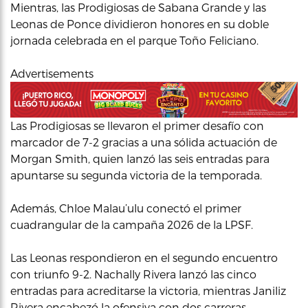
Mientras, las Prodigiosas de Sabana Grande y las
Leonas de Ponce dividieron honores en su doble
jornada celebrada en el parque Toño Feliciano.
Advertisements
Las Prodigiosas se llevaron el primer desafío con
marcador de 7-2 gracias a una sólida actuación de
Morgan Smith, quien lanzó las seis entradas para
apuntarse su segunda victoria de la temporada.
Además, Chloe Malau’ulu conectó el primer
cuadrangular de la campaña 2026 de la LPSF.
Las Leonas respondieron en el segundo encuentro
con triunfo 9-2. Nachally Rivera lanzó las cinco
entradas para acreditarse la victoria, mientras Janiliz
Rivera encabezó la ofensiva con dos carreras