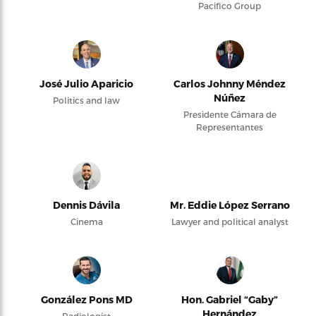
Pacifico Group
José Julio Aparicio
Carlos Johnny Méndez
Núñez
Politics and law
Presidente Cámara de
Representantes
Dennis Dávila
Mr. Eddie López Serrano
Cinema
Lawyer and political analyst
González Pons MD
Hon. Gabriel “Gaby”
Hernández
Radiologist