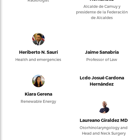
Alcalde de Camuy y
presidente de la Federación
de Alcaldes
Heriberto N. Saurí
Jaime Sanabria
Health and emergencies
Professor of Law
Lcdo Josué Cardona
Hernández
Kiara Gerena
Renewable Energy
Laureano Giraldez MD
Otorhinolaryngology and
Head and Neck Surgery