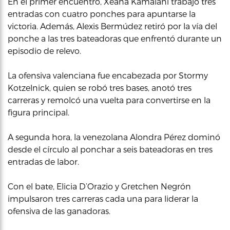
En el primer encuentro, Xeana Kamalani trabajó tres
entradas con cuatro ponches para apuntarse la
victoria. Además, Alexis Bermúdez retiró por la vía del
ponche a las tres bateadoras que enfrentó durante un
episodio de relevo.
La ofensiva valenciana fue encabezada por Stormy
Kotzelnick, quien se robó tres bases, anotó tres
carreras y remolcó una vuelta para convertirse en la
figura principal.
A segunda hora, la venezolana Alondra Pérez dominó
desde el círculo al ponchar a seis bateadoras en tres
entradas de labor.
Con el bate, Elicia D’Orazio y Gretchen Negrón
impulsaron tres carreras cada una para liderar la
ofensiva de las ganadoras.