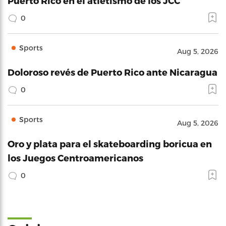
Puerto Rico en el atletismo de los JCC
0
Sports
Aug 5, 2026
Doloroso revés de Puerto Rico ante Nicaragua
0
Sports
Aug 5, 2026
Oro y plata para el skateboarding boricua en
los Juegos Centroamericanos
0