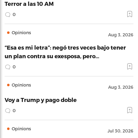
Terror a las 10 AM
0
Opinions
Aug 3, 2026
“Esa es mi letra”: negó tres veces bajo tener
un plan contra su exesposa, pero…
0
Opinions
Aug 3, 2026
Voy a Trump y pago doble
0
Opinions
Jul 30, 2026