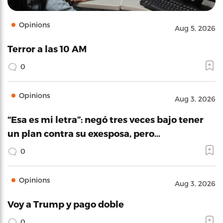
Opinions
Aug 5, 2026
Terror a las 10 AM
0
Opinions
Aug 3, 2026
“Esa es mi letra”: negó tres veces bajo tener
un plan contra su exesposa, pero…
0
Opinions
Aug 3, 2026
Voy a Trump y pago doble
0