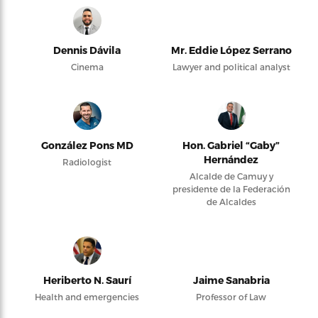
Dennis Dávila
Mr. Eddie López Serrano
Cinema
Lawyer and political analyst
González Pons MD
Hon. Gabriel “Gaby”
Hernández
Radiologist
Alcalde de Camuy y
presidente de la Federación
de Alcaldes
Heriberto N. Saurí
Jaime Sanabria
Health and emergencies
Professor of Law