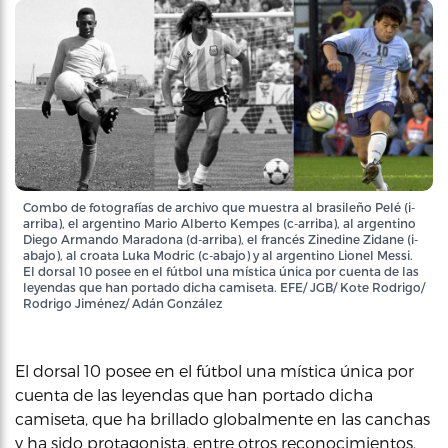
Combo de fotografías de archivo que muestra al brasileño Pelé (i-
arriba), el argentino Mario Alberto Kempes (c-arriba), al argentino
Diego Armando Maradona (d-arriba), el francés Zinedine Zidane (i-
abajo), al croata Luka Modric (c-abajo) y al argentino Lionel Messi.
El dorsal 10 posee en el fútbol una mística única por cuenta de las
leyendas que han portado dicha camiseta. EFE/ JGB/ Kote Rodrigo/
Rodrigo Jiménez/ Adán González
El dorsal 10 posee en el fútbol una mística única por
cuenta de las leyendas que han portado dicha
camiseta, que ha brillado globalmente en las canchas
y ha sido protagonista, entre otros reconocimientos,