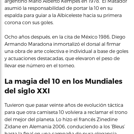
argentino Mario Alberto Kempes en 1978. ‘El Matador’
asumió la responsabilidad de portar la 10 en su
espalda para guiar a la Albiceleste hacia su primera
corona con sus goles.
Ocho años después, en la cita de México 1986, Diego
Armando Maradona inmortalizó el dorsal al firmar
una obra de arte colectiva e individual a base de goles
y actuaciones destacadas, que elevaron el peso de
llevar ese número en el torneo.
La magia del 10 en los Mundiales
del siglo XXI
Tuvieron que pasar veinte años de evolución táctica
para que otra camiseta 10 volviera a reclamar el trono
del mejor del planeta. Lo hizo el francés Zinedine
Zidane en Alemania 2006, conduciendo a los ‘Bleus’
hasta la final en una campaña de pura elegancia