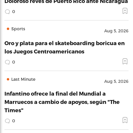
Doloroso revés de Puerto Rico ante Nicaragua
0
Sports
Aug 5, 2026
Oro y plata para el skateboarding boricua en
los Juegos Centroamericanos
0
Last Minute
Aug 5, 2026
Infantino ofrece la final del Mundial a
Marruecos a cambio de apoyos, según "The
Times"
0