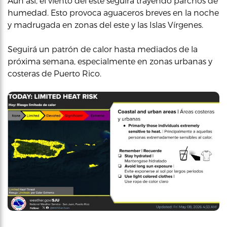
Aun así, el viento del este seguirá trayendo parchos de
humedad. Esto provoca aguaceros breves en la noche
y madrugada en zonas del este y las Islas Vírgenes.
Seguirá un patrón de calor hasta mediados de la
próxima semana, especialmente en zonas urbanas y
costeras de Puerto Rico.