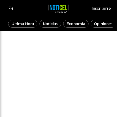
Inscribirse
Última Hora
Noticias
Economía
Opiniones