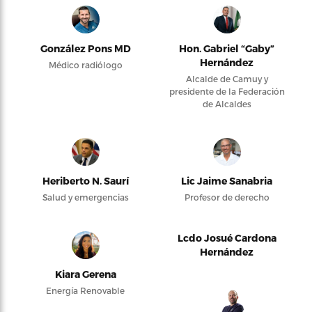
González Pons MD
Hon. Gabriel “Gaby”
Hernández
Médico radiólogo
Alcalde de Camuy y
presidente de la Federación
de Alcaldes
Heriberto N. Saurí
Lic Jaime Sanabria
Salud y emergencias
Profesor de derecho
Lcdo Josué Cardona
Hernández
Kiara Gerena
Energía Renovable