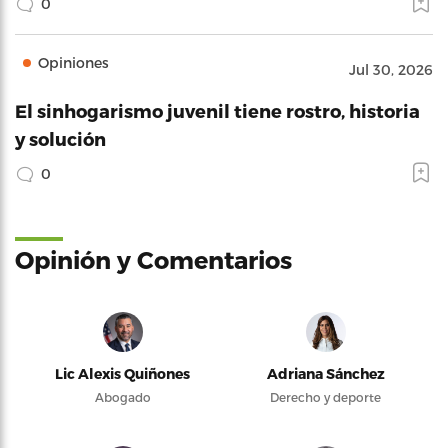
0
Opiniones
Jul 30, 2026
El sinhogarismo juvenil tiene rostro, historia
y solución
0
Opinión y Comentarios
Lic Alexis Quiñones
Adriana Sánchez
Abogado
Derecho y deporte