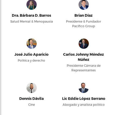
Dra. Bárbara D. Barros
Brian Díaz
Salud Mental & Menopausia
Presidente & Fundador
Pacifico Group
José Julio Aparicio
Carlos Johnny Méndez
Núñez
Política y derecho
Presidente Cámara de
Representantes
Dennis Dávila
Lic Eddie López Serrano
Cine
Abogado y analista político