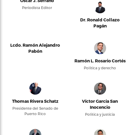
Oscar J. Serrano
Periodista Editor
Dr. Ronald Collazo
Pagán
Lcdo. Ramón Alejandro
Pabón
Ramón L. Rosario Cortés
Política y derecho
Thomas Rivera Schatz
Víctor García San
Inocencio
Presidente del Senado de
Puerto Rico
Política y justicia