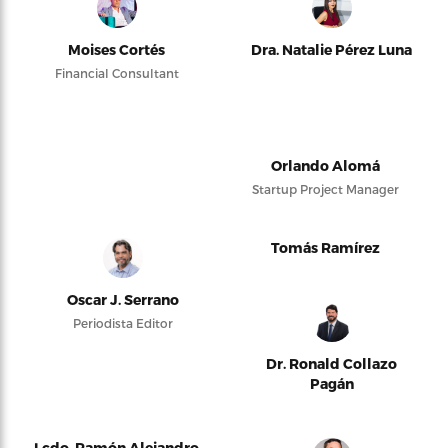
Moises Cortés
Dra. Natalie Pérez Luna
Financial Consultant
Orlando Alomá
Startup Project Manager
Tomás Ramírez
Oscar J. Serrano
Periodista Editor
Dr. Ronald Collazo
Pagán
Lcdo. Ramón Alejandro