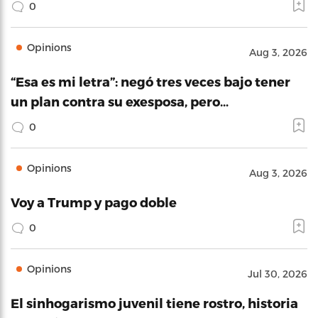
0
Opinions
Aug 3, 2026
“Esa es mi letra”: negó tres veces bajo tener
un plan contra su exesposa, pero…
0
Opinions
Aug 3, 2026
Voy a Trump y pago doble
0
Opinions
Jul 30, 2026
El sinhogarismo juvenil tiene rostro, historia