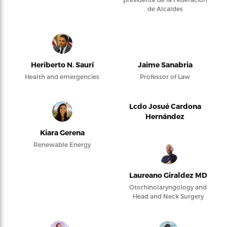
de Alcaldes
Heriberto N. Saurí
Jaime Sanabria
Health and emergencies
Professor of Law
Lcdo Josué Cardona
Hernández
Kiara Gerena
Renewable Energy
Laureano Giraldez MD
Otorhinolaryngology and
Head and Neck Surgery