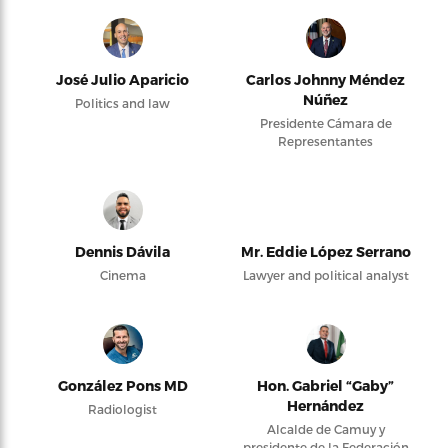
José Julio Aparicio
Carlos Johnny Méndez
Núñez
Politics and law
Presidente Cámara de
Representantes
Dennis Dávila
Mr. Eddie López Serrano
Cinema
Lawyer and political analyst
González Pons MD
Hon. Gabriel “Gaby”
Hernández
Radiologist
Alcalde de Camuy y
presidente de la Federación