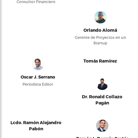
Consultor Financiero
Orlando Alomá
Gerente de Proyectos en un
Startup
Tomás Ramírez
Oscar J. Serrano
Periodista Editor
Dr. Ronald Collazo
Pagán
Lcdo. Ramón Alejandro
Pabón