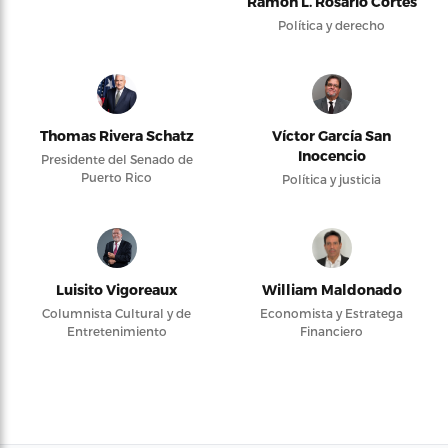
Ramón L. Rosario Cortés
Política y derecho
Thomas Rivera Schatz
Víctor García San
Inocencio
Presidente del Senado de
Puerto Rico
Política y justicia
Luisito Vigoreaux
William Maldonado
Columnista Cultural y de
Economista y Estratega
Entretenimiento
Financiero