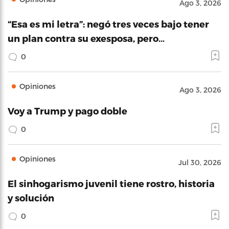
Ago 3, 2026
“Esa es mi letra”: negó tres veces bajo tener
un plan contra su exesposa, pero…
0
Opiniones
Ago 3, 2026
Voy a Trump y pago doble
0
Opiniones
Jul 30, 2026
El sinhogarismo juvenil tiene rostro, historia
y solución
0