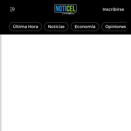
Inscribirse
Última Hora
Noticias
Economía
Opiniones