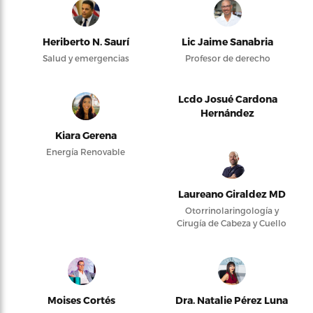
Heriberto N. Saurí
Lic Jaime Sanabria
Salud y emergencias
Profesor de derecho
Lcdo Josué Cardona
Hernández
Kiara Gerena
Energía Renovable
Laureano Giraldez MD
Otorrinolaringología y
Cirugía de Cabeza y Cuello
Moises Cortés
Dra. Natalie Pérez Luna