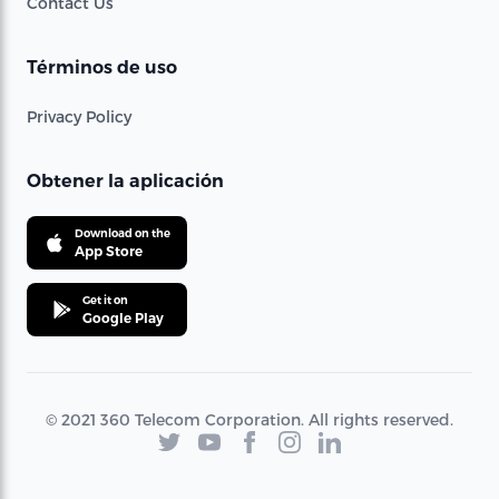
Contact Us
Términos de uso
Privacy Policy
Obtener la aplicación
Download on the
App Store
Get it on
Google Play
© 2021 360 Telecom Corporation. All rights reserved.