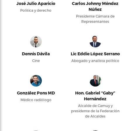
José Julio Aparicio
Carlos Johnny Méndez
Núñez
Política y derecho
Presidente Cámara de
Representantes
Dennis Dávila
Lic Eddie López Serrano
Cine
Abogado y analista político
González Pons MD
Hon. Gabriel “Gaby”
Hernández
Médico radiólogo
Alcalde de Camuy y
presidente de la Federación
de Alcaldes