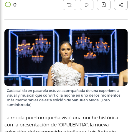
0
Cada salida en pasarela estuvo acompañada de una experiencia
visual y musical que convirtió la noche en uno de los momentos
más memorables de esta edición de San Juan Moda. (Foto
suministrada)
La moda puertorriqueña vivió una noche histórica
con la presentación de “OPULENTIA”, la nueva
colección del reconocido diseñador Luis Antonio,