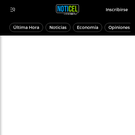
Inscribirse
Última Hora
Noticias
Economía
Opiniones