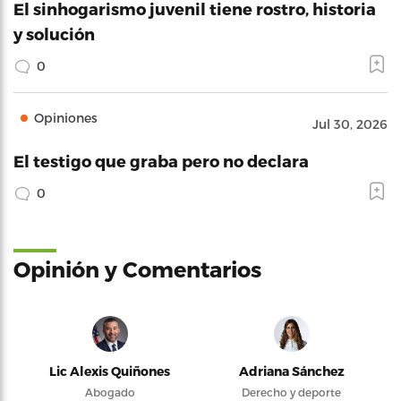
El sinhogarismo juvenil tiene rostro, historia
y solución
0
Opiniones
Jul 30, 2026
El testigo que graba pero no declara
0
Opinión y Comentarios
Lic Alexis Quiñones
Adriana Sánchez
Abogado
Derecho y deporte