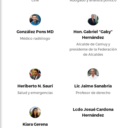
Cine
Abogado y analista político
González Pons MD
Hon. Gabriel “Gaby”
Hernández
Médico radiólogo
Alcalde de Camuy y
presidente de la Federación
de Alcaldes
Heriberto N. Saurí
Lic Jaime Sanabria
Salud y emergencias
Profesor de derecho
Lcdo Josué Cardona
Hernández
Kiara Gerena