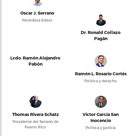
Oscar J. Serrano
Periodista Editor
Dr. Ronald Collazo
Pagán
Lcdo. Ramón Alejandro
Pabón
Ramón L. Rosario Cortés
Política y derecho
Thomas Rivera Schatz
Víctor García San
Inocencio
Presidente del Senado de
Puerto Rico
Política y justicia