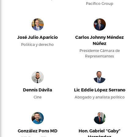
Pacifico Group
José Julio Aparicio
Carlos Johnny Méndez
Núñez
Política y derecho
Presidente Cámara de
Representantes
Dennis Dávila
Lic Eddie López Serrano
Cine
Abogado y analista político
González Pons MD
Hon. Gabriel “Gaby”
Hernández