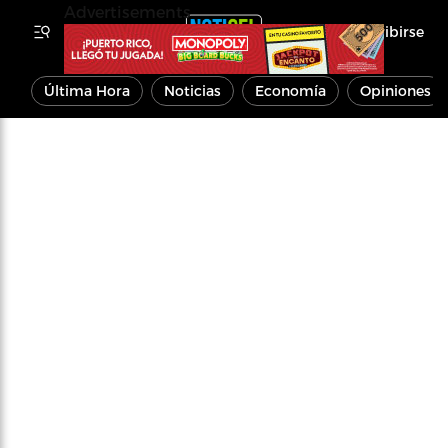
Advertisements
Inscribirse
Última Hora
Noticias
Economía
Opiniones