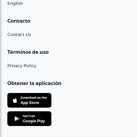
English
Contacto
Contact Us
Términos de uso
Privacy Policy
Obtener la aplicación
Download on the
App Store
Get it on
Google Play