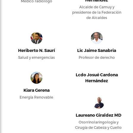
Médico radiólogo
Alcalde de Camuy y
presidente de la Federación
de Alcaldes
Heriberto N. Saurí
Lic Jaime Sanabria
Salud y emergencias
Profesor de derecho
Lcdo Josué Cardona
Hernández
Kiara Gerena
Energía Renovable
Laureano Giraldez MD
Otorrinolaringología y
Cirugía de Cabeza y Cuello