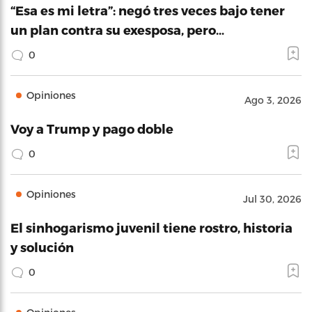
“Esa es mi letra”: negó tres veces bajo tener
un plan contra su exesposa, pero…
0
Opiniones
Ago 3, 2026
Voy a Trump y pago doble
0
Opiniones
Jul 30, 2026
El sinhogarismo juvenil tiene rostro, historia
y solución
0