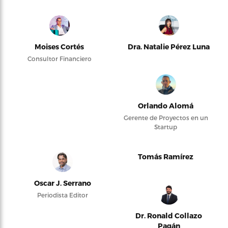
Moises Cortés
Dra. Natalie Pérez Luna
Consultor Financiero
Orlando Alomá
Gerente de Proyectos en un
Startup
Tomás Ramírez
Oscar J. Serrano
Periodista Editor
Dr. Ronald Collazo
Pagán