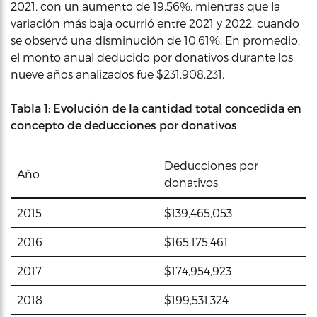
2021, con un aumento de 19.56%, mientras que la
variación más baja ocurrió entre 2021 y 2022, cuando
se observó una disminución de 10.61%. En promedio,
el monto anual deducido por donativos durante los
nueve años analizados fue $231,908,231.
Tabla 1: Evolución de la cantidad total concedida en
concepto de deducciones por donativos
Deducciones por
Año
donativos
2015
$139,465,053
2016
$165,175,461
2017
$174,954,923
2018
$199,531,324