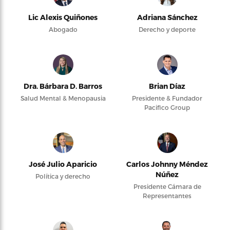
Lic Alexis Quiñones
Adriana Sánchez
Abogado
Derecho y deporte
Dra. Bárbara D. Barros
Brian Díaz
Salud Mental & Menopausia
Presidente & Fundador
Pacifico Group
José Julio Aparicio
Carlos Johnny Méndez
Núñez
Política y derecho
Presidente Cámara de
Representantes