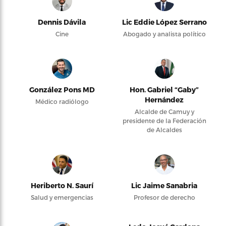
Dennis Dávila
Lic Eddie López Serrano
Cine
Abogado y analista político
González Pons MD
Hon. Gabriel “Gaby”
Hernández
Médico radiólogo
Alcalde de Camuy y
presidente de la Federación
de Alcaldes
Heriberto N. Saurí
Lic Jaime Sanabria
Salud y emergencias
Profesor de derecho