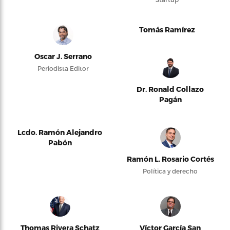
Tomás Ramírez
Oscar J. Serrano
Periodista Editor
Dr. Ronald Collazo
Pagán
Lcdo. Ramón Alejandro
Pabón
Ramón L. Rosario Cortés
Política y derecho
Thomas Rivera Schatz
Víctor García San