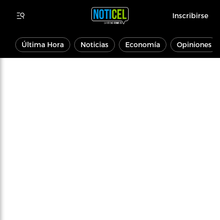
Inscribirse
Última Hora
Noticias
Economía
Opiniones