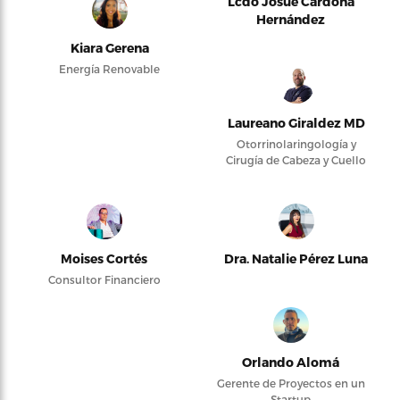
Lcdo Josué Cardona
Hernández
Kiara Gerena
Energía Renovable
Laureano Giraldez MD
Otorrinolaringología y
Cirugía de Cabeza y Cuello
Moises Cortés
Dra. Natalie Pérez Luna
Consultor Financiero
Orlando Alomá
Gerente de Proyectos en un
Startup