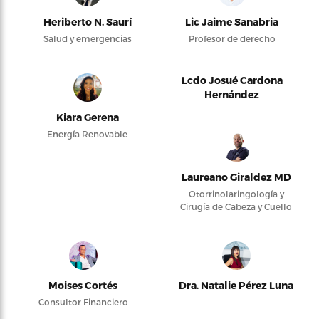
Heriberto N. Saurí
Lic Jaime Sanabria
Salud y emergencias
Profesor de derecho
Lcdo Josué Cardona
Hernández
Kiara Gerena
Energía Renovable
Laureano Giraldez MD
Otorrinolaringología y
Cirugía de Cabeza y Cuello
Moises Cortés
Dra. Natalie Pérez Luna
Consultor Financiero