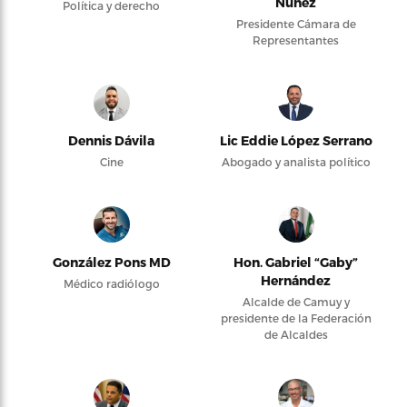
Núñez
Política y derecho
Presidente Cámara de
Representantes
Dennis Dávila
Lic Eddie López Serrano
Cine
Abogado y analista político
González Pons MD
Hon. Gabriel “Gaby”
Hernández
Médico radiólogo
Alcalde de Camuy y
presidente de la Federación
de Alcaldes