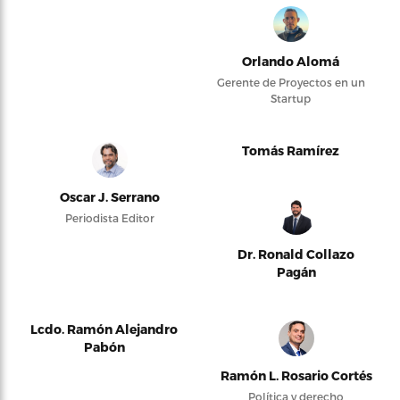
Orlando Alomá
Gerente de Proyectos en un
Startup
Tomás Ramírez
Oscar J. Serrano
Periodista Editor
Dr. Ronald Collazo
Pagán
Lcdo. Ramón Alejandro
Pabón
Ramón L. Rosario Cortés
Política y derecho