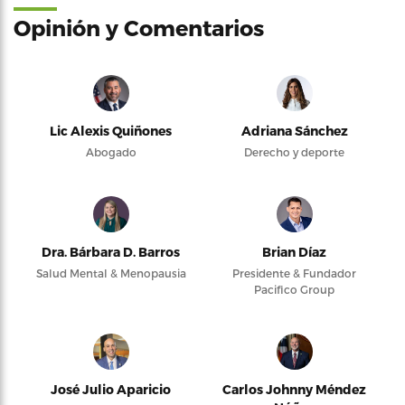
Opinión y Comentarios
Lic Alexis Quiñones
Adriana Sánchez
Abogado
Derecho y deporte
Dra. Bárbara D. Barros
Brian Díaz
Salud Mental & Menopausia
Presidente & Fundador
Pacifico Group
José Julio Aparicio
Carlos Johnny Méndez