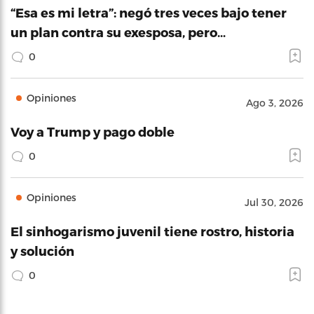
“Esa es mi letra”: negó tres veces bajo tener
un plan contra su exesposa, pero…
0
Opiniones
Ago 3, 2026
Voy a Trump y pago doble
0
Opiniones
Jul 30, 2026
El sinhogarismo juvenil tiene rostro, historia
y solución
0