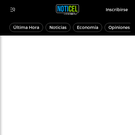
Inscribirse
Última Hora
Noticias
Economía
Opiniones