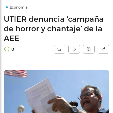
Economía
UTIER denuncia ‘campaña
de horror y chantaje’ de la
AEE
0