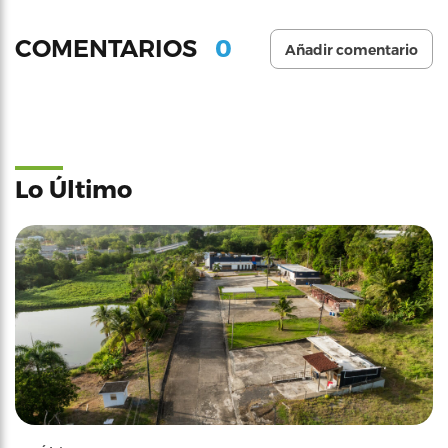
0
COMENTARIOS
Añadir comentario
Lo Último