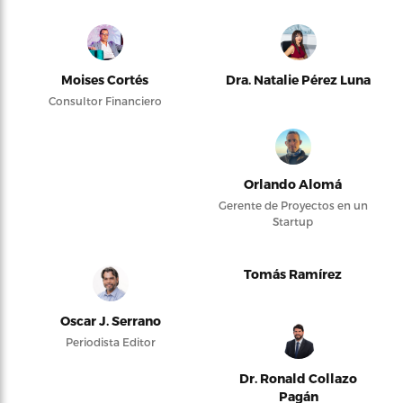
Moises Cortés
Dra. Natalie Pérez Luna
Consultor Financiero
Orlando Alomá
Gerente de Proyectos en un
Startup
Tomás Ramírez
Oscar J. Serrano
Periodista Editor
Dr. Ronald Collazo
Pagán