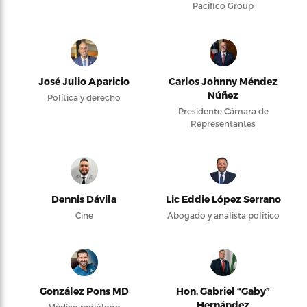
Pacifico Group
José Julio Aparicio
Carlos Johnny Méndez
Núñez
Política y derecho
Presidente Cámara de
Representantes
Dennis Dávila
Lic Eddie López Serrano
Cine
Abogado y analista político
González Pons MD
Hon. Gabriel “Gaby”
Hernández
Médico radiólogo