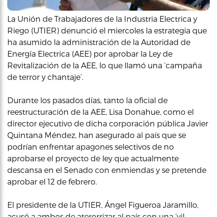
La Unión de Trabajadores de la Industria Electrica y
Riego (UTIER) denunció el miercoles la estrategia que
ha asumido la administración de la Autoridad de
Energía Electrica (AEE) por aprobar la Ley de
Revitalización de la AEE, lo que llamó una ‘campaña
de terror y chantaje’.
Durante los pasados días, tanto la oficial de
reestructuración de la AEE, Lisa Donahue, como el
director ejecutivo de dicha corporación pública Javier
Quintana Méndez, han asegurado al país que se
podrían enfrentar apagones selectivos de no
aprobarse el proyecto de ley que actualmente
descansa en el Senado con enmiendas y se pretende
aprobar el 12 de febrero.
El presidente de la UTIER, Ángel Figueroa Jaramillo,
acusó a ambos de aterorrizar al país con una ‘vil