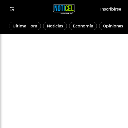
Inscribirse
Última Hora
Noticias
Economía
Opiniones