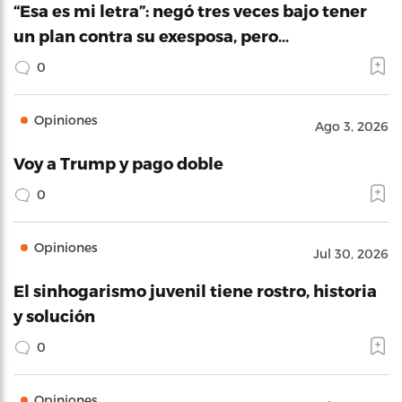
“Esa es mi letra”: negó tres veces bajo tener
un plan contra su exesposa, pero…
0
Opiniones
Ago 3, 2026
Voy a Trump y pago doble
0
Opiniones
Jul 30, 2026
El sinhogarismo juvenil tiene rostro, historia
y solución
0
Opiniones