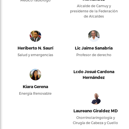
Alcalde de Camuy y
presidente de la Federación
de Alcaldes
Heriberto N. Saurí
Lic Jaime Sanabria
Salud y emergencias
Profesor de derecho
Lcdo Josué Cardona
Hernández
Kiara Gerena
Energía Renovable
Laureano Giraldez MD
Otorrinolaringología y
Cirugía de Cabeza y Cuello