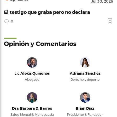
Jul 30, 2026
El testigo que graba pero no declara
0
Opinión y Comentarios
Lic Alexis Quiñones
Adriana Sánchez
Abogado
Derecho y deporte
Dra. Bárbara D. Barros
Brian Díaz
Salud Mental & Menopausia
Presidente & Fundador