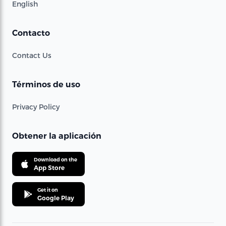
English
Contacto
Contact Us
Términos de uso
Privacy Policy
Obtener la aplicación
Download on the
App Store
Get it on
Google Play