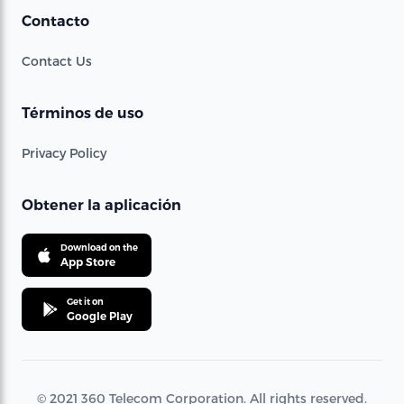
Contacto
Contact Us
Términos de uso
Privacy Policy
Obtener la aplicación
Download on the
App Store
Get it on
Google Play
© 2021 360 Telecom Corporation. All rights reserved.