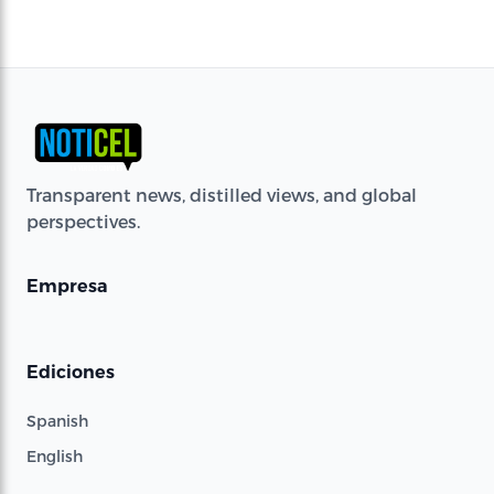
Transparent news, distilled views, and global
perspectives.
Empresa
Ediciones
Spanish
English