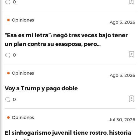
0
Opiniones
Ago 3, 2026
“Esa es mi letra”: negó tres veces bajo tener
un plan contra su exesposa, pero…
0
Opiniones
Ago 3, 2026
Voy a Trump y pago doble
0
Opiniones
Jul 30, 2026
El sinhogarismo juvenil tiene rostro, historia