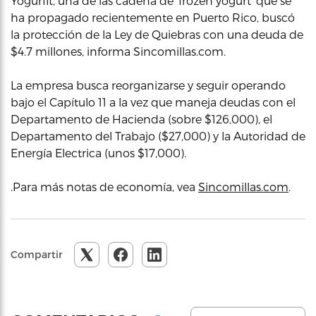
Yogurfit, una de las cadena de ‘frozen yogurt’ que se
ha propagado recientemente en Puerto Rico, buscó
la protección de la Ley de Quiebras con una deuda de
$4.7 millones, informa Sincomillas.com.
La empresa busca reorganizarse y seguir operando
bajo el Capítulo 11 a la vez que maneja deudas con el
Departamento de Hacienda (sobre $126,000), el
Departamento del Trabajo ($27,000) y la Autoridad de
Energía Electrica (unos $17,000).
.Para más notas de economía, vea
Sincomillas.com
.
Compartir