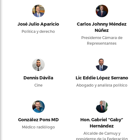
José Julio Aparicio
Carlos Johnny Méndez
Núñez
Política y derecho
Presidente Cámara de
Representantes
Dennis Dávila
Lic Eddie López Serrano
Cine
Abogado y analista político
González Pons MD
Hon. Gabriel “Gaby”
Hernández
Médico radiólogo
Alcalde de Camuy y
presidente de la Federación