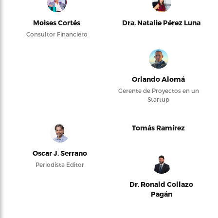
Moises Cortés
Dra. Natalie Pérez Luna
Consultor Financiero
Orlando Alomá
Gerente de Proyectos en un
Startup
Tomás Ramírez
Oscar J. Serrano
Periodista Editor
Dr. Ronald Collazo
Pagán