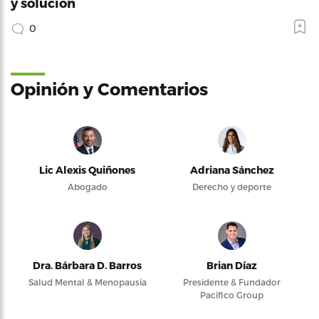
y solución
0
Opinión y Comentarios
Lic Alexis Quiñones
Adriana Sánchez
Abogado
Derecho y deporte
Dra. Bárbara D. Barros
Brian Díaz
Salud Mental & Menopausia
Presidente & Fundador
Pacifico Group