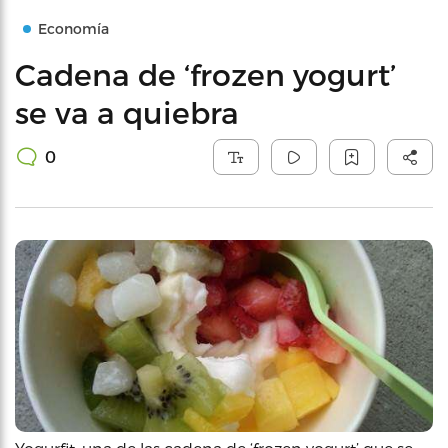
Economía
Cadena de ‘frozen yogurt’
se va a quiebra
0