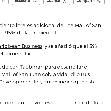
Escuchar
Guardar
Compartir
iento interes adicional de The Mall of San
el 95% de la propiedad.
aribbean Business
, y se añadió que el 5%
elopment Inc.
ado con Taubman para desarrollar el
Mall of San Juan cobra vida’, dijo Luis
 Development Inc, quien indicó que esta
zo como un nuevo destino comercial de lujo