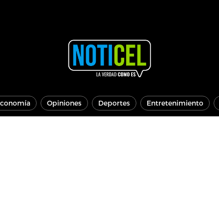
conomía
Opiniones
Deportes
Entretenimiento