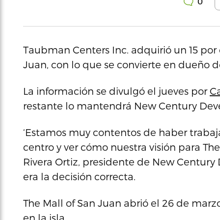
0
Taubman Centers Inc. adquirió un 15 por c
Juan, con lo que se convierte en dueño d
La información se divulgó el jueves por
C
restante lo mantendrá New Century Dev
‘Estamos muy contentos de haber trabaj
centro y ver cómo nuestra visión para The 
Rivera Ortiz, presidente de New Century
era la decisión correcta.
The Mall of San Juan abrió el 26 de mar
en la isla.