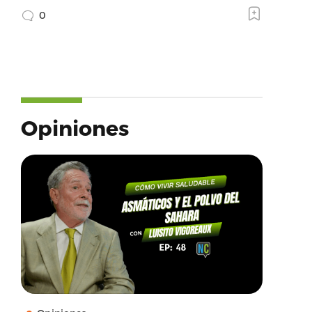
0
Opiniones