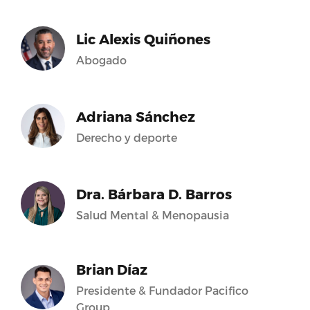
Lic Alexis Quiñones
Abogado
Adriana Sánchez
Derecho y deporte
Dra. Bárbara D. Barros
Salud Mental & Menopausia
Brian Díaz
Presidente & Fundador Pacifico
Group