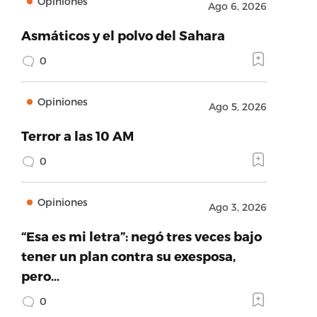
Opiniones
Ago 6, 2026
Asmáticos y el polvo del Sahara
0
Opiniones
Ago 5, 2026
Terror a las 10 AM
0
Opiniones
Ago 3, 2026
“Esa es mi letra”: negó tres veces bajo
tener un plan contra su exesposa,
pero…
0