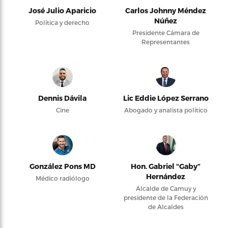
José Julio Aparicio
Carlos Johnny Méndez
Núñez
Política y derecho
Presidente Cámara de
Representantes
Dennis Dávila
Lic Eddie López Serrano
Cine
Abogado y analista político
González Pons MD
Hon. Gabriel “Gaby”
Hernández
Médico radiólogo
Alcalde de Camuy y
presidente de la Federación
de Alcaldes