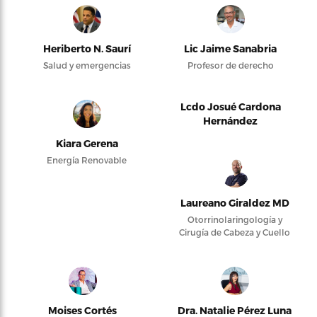
Heriberto N. Saurí
Lic Jaime Sanabria
Salud y emergencias
Profesor de derecho
Lcdo Josué Cardona
Hernández
Kiara Gerena
Energía Renovable
Laureano Giraldez MD
Otorrinolaringología y
Cirugía de Cabeza y Cuello
Moises Cortés
Dra. Natalie Pérez Luna