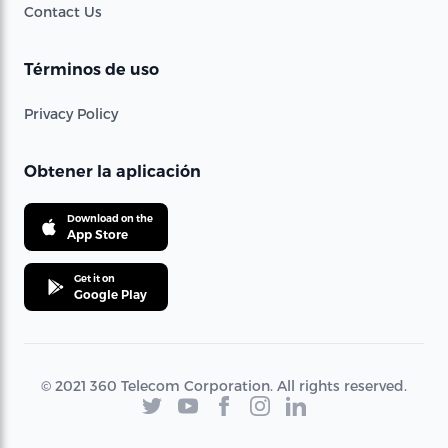
Contact Us
Términos de uso
Privacy Policy
Obtener la aplicación
Download on the
App Store
Get it on
Google Play
© 2021 360 Telecom Corporation. All rights reserved.