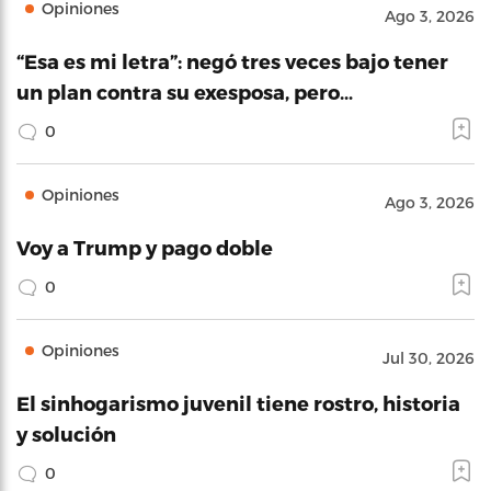
Opiniones
Ago 3, 2026
“Esa es mi letra”: negó tres veces bajo tener
un plan contra su exesposa, pero…
0
Opiniones
Ago 3, 2026
Voy a Trump y pago doble
0
Opiniones
Jul 30, 2026
El sinhogarismo juvenil tiene rostro, historia
y solución
0