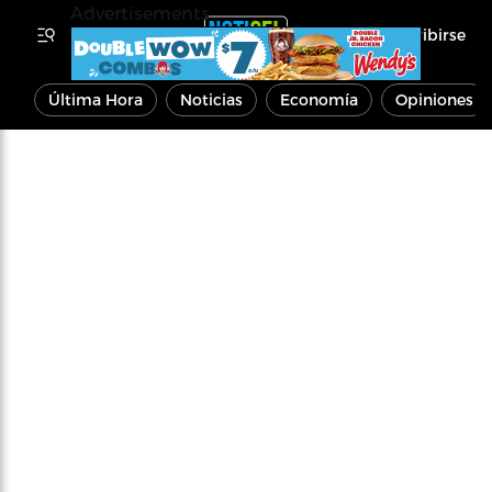
Advertisements
Inscribirse
Última Hora
Noticias
Economía
Opiniones