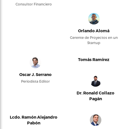
Consultor Financiero
Orlando Alomá
Gerente de Proyectos en un
Startup
Tomás Ramírez
Oscar J. Serrano
Periodista Editor
Dr. Ronald Collazo
Pagán
Lcdo. Ramón Alejandro
Pabón