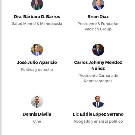
Dra. Bárbara D. Barros
Brian Díaz
Salud Mental & Menopausia
Presidente & Fundador
Pacifico Group
José Julio Aparicio
Carlos Johnny Méndez
Núñez
Política y derecho
Presidente Cámara de
Representantes
Dennis Dávila
Lic Eddie López Serrano
Cine
Abogado y analista político