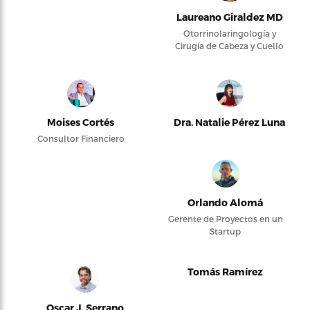
Laureano Giraldez MD
Otorrinolaringología y
Cirugía de Cabeza y Cuello
Moises Cortés
Dra. Natalie Pérez Luna
Consultor Financiero
Orlando Alomá
Gerente de Proyectos en un
Startup
Tomás Ramírez
Oscar J. Serrano