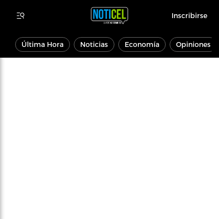
Inscribirse
Última Hora
Noticias
Economía
Opiniones