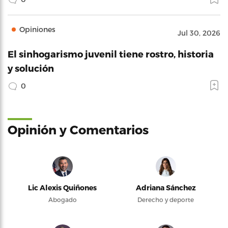
Opiniones
Jul 30, 2026
El sinhogarismo juvenil tiene rostro, historia
y solución
0
Opinión y Comentarios
Lic Alexis Quiñones
Adriana Sánchez
Abogado
Derecho y deporte