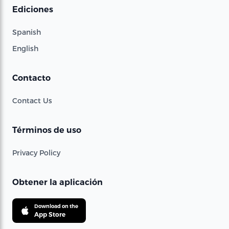
Ediciones
Spanish
English
Contacto
Contact Us
Términos de uso
Privacy Policy
Obtener la aplicación
Download on the
App Store