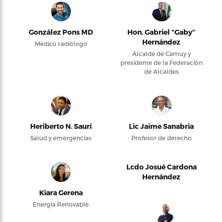
González Pons MD
Hon. Gabriel “Gaby”
Hernández
Médico radiólogo
Alcalde de Camuy y
presidente de la Federación
de Alcaldes
Heriberto N. Saurí
Lic Jaime Sanabria
Salud y emergencias
Profesor de derecho
Lcdo Josué Cardona
Hernández
Kiara Gerena
Energía Renovable