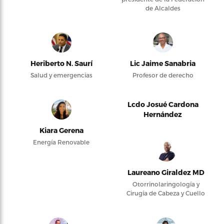
de Alcaldes
Heriberto N. Saurí
Lic Jaime Sanabria
Salud y emergencias
Profesor de derecho
Lcdo Josué Cardona
Hernández
Kiara Gerena
Energía Renovable
Laureano Giraldez MD
Otorrinolaringología y
Cirugía de Cabeza y Cuello