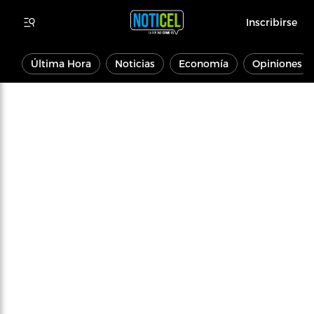
Inscribirse
Última Hora
Noticias
Economía
Opiniones