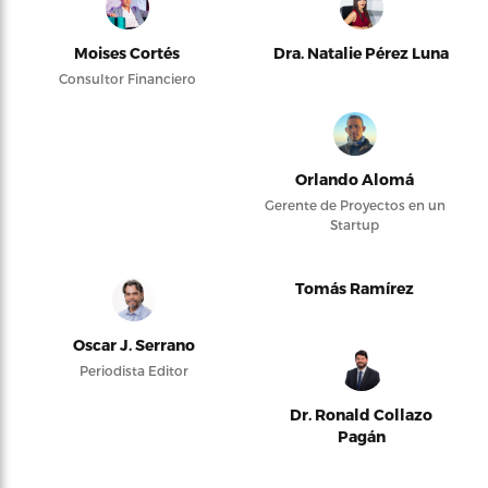
Moises Cortés
Dra. Natalie Pérez Luna
Consultor Financiero
Orlando Alomá
Gerente de Proyectos en un
Startup
Tomás Ramírez
Oscar J. Serrano
Periodista Editor
Dr. Ronald Collazo
Pagán