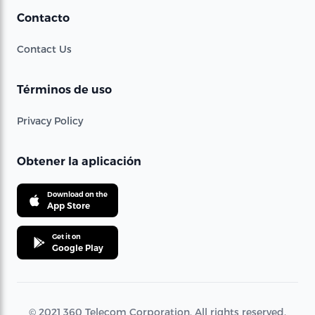
Contacto
Contact Us
Términos de uso
Privacy Policy
Obtener la aplicación
Download on the
App Store
Get it on
Google Play
© 2021 360 Telecom Corporation. All rights reserved.