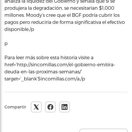
analiza la liquidez del Gobierno y señala que si se
produjera la degradación, se necesitarían $1,000
millones. Moody’s cree que el BGF podría cubrir los
pagos pero reduciría de forma significativa el efectivo
disponible./p
p
Para leer más sobre esta historia visite a
href=’http://sincomillas.com/el-gobierno-emitira-
deuda-en-las-proximas-semanas/’
target=’_blank’Sincomillas.com/a./p
Compartir