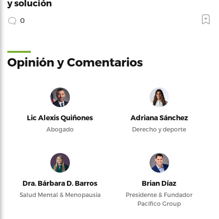
y solución
0
Opinión y Comentarios
Lic Alexis Quiñones
Adriana Sánchez
Abogado
Derecho y deporte
Dra. Bárbara D. Barros
Brian Díaz
Salud Mental & Menopausia
Presidente & Fundador
Pacifico Group