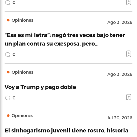
0
Opiniones
Ago 3, 2026
“Esa es mi letra”: negó tres veces bajo tener
un plan contra su exesposa, pero…
0
Opiniones
Ago 3, 2026
Voy a Trump y pago doble
0
Opiniones
Jul 30, 2026
El sinhogarismo juvenil tiene rostro, historia