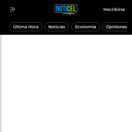
Inscribirse
Última Hora
Noticias
Economía
Opiniones