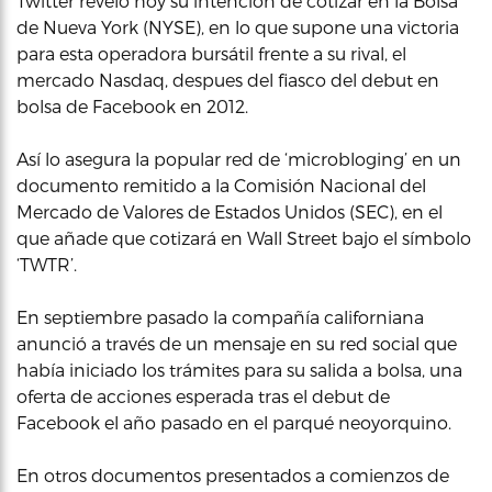
Twitter reveló hoy su intención de cotizar en la Bolsa
de Nueva York (NYSE), en lo que supone una victoria
para esta operadora bursátil frente a su rival, el
mercado Nasdaq, despues del fiasco del debut en
bolsa de Facebook en 2012.
Así lo asegura la popular red de ‘microbloging’ en un
documento remitido a la Comisión Nacional del
Mercado de Valores de Estados Unidos (SEC), en el
que añade que cotizará en Wall Street bajo el símbolo
‘TWTR’.
En septiembre pasado la compañía californiana
anunció a través de un mensaje en su red social que
había iniciado los trámites para su salida a bolsa, una
oferta de acciones esperada tras el debut de
Facebook el año pasado en el parqué neoyorquino.
En otros documentos presentados a comienzos de