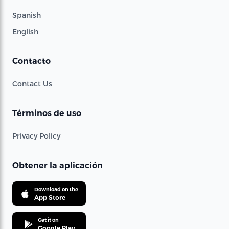
Spanish
English
Contacto
Contact Us
Términos de uso
Privacy Policy
Obtener la aplicación
Download on the
App Store
Get it on
Google Play