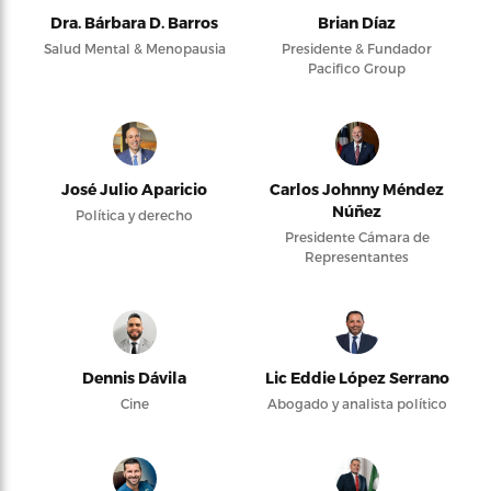
Dra. Bárbara D. Barros
Brian Díaz
Salud Mental & Menopausia
Presidente & Fundador
Pacifico Group
José Julio Aparicio
Carlos Johnny Méndez
Núñez
Política y derecho
Presidente Cámara de
Representantes
Dennis Dávila
Lic Eddie López Serrano
Cine
Abogado y analista político