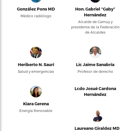
González Pons MD
Hon. Gabriel “Gaby”
Hernández
Médico radiólogo
Alcalde de Camuy y
presidente de la Federación
de Alcaldes
Heriberto N. Saurí
Lic Jaime Sanabria
Salud y emergencias
Profesor de derecho
Lcdo Josué Cardona
Hernández
Kiara Gerena
Energía Renovable
Laureano Giraldez MD