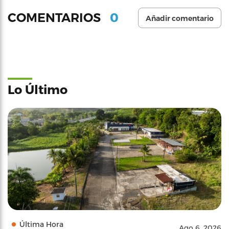
0
COMENTARIOS
Añadir comentario
Lo Último
Última Hora
Ago 6, 2026