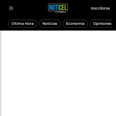
Inscribirse
Última Hora
Noticias
Economía
Opiniones