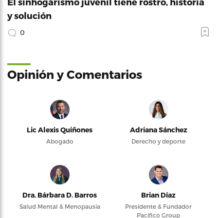
El sinhogarismo juvenil tiene rostro, historia
y solución
0
Opinión y Comentarios
Lic Alexis Quiñones
Adriana Sánchez
Abogado
Derecho y deporte
Dra. Bárbara D. Barros
Brian Díaz
Salud Mental & Menopausia
Presidente & Fundador
Pacifico Group