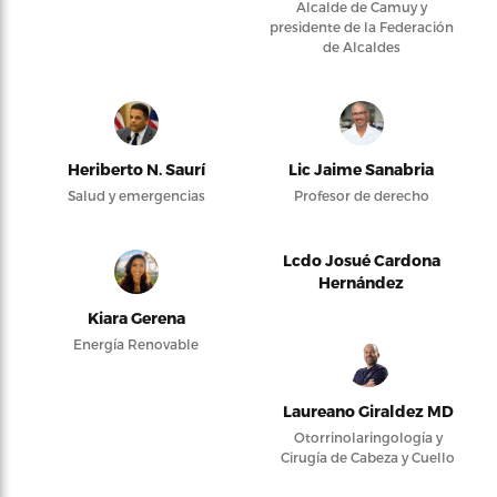
Alcalde de Camuy y
presidente de la Federación
de Alcaldes
Heriberto N. Saurí
Lic Jaime Sanabria
Salud y emergencias
Profesor de derecho
Lcdo Josué Cardona
Hernández
Kiara Gerena
Energía Renovable
Laureano Giraldez MD
Otorrinolaringología y
Cirugía de Cabeza y Cuello