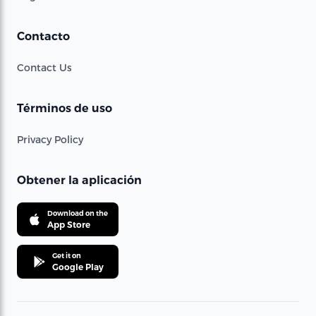
Contacto
Contact Us
Términos de uso
Privacy Policy
Obtener la aplicación
Download on the
App Store
Get it on
Google Play