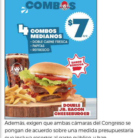
Además, exigen que ambas cámaras del Congreso se
pongan de acuerdo sobre una medida presupuestaria
que incluya recortes al gasto público, y han