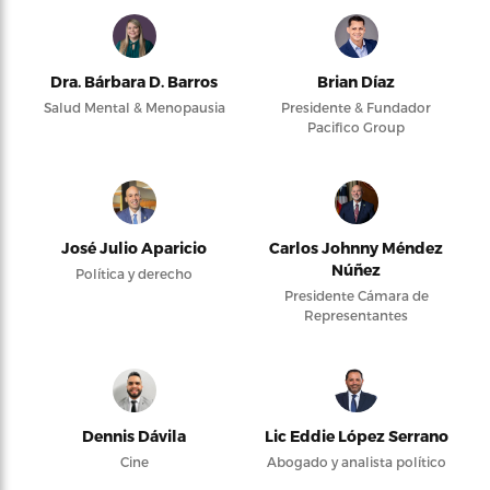
Dra. Bárbara D. Barros
Brian Díaz
Salud Mental & Menopausia
Presidente & Fundador
Pacifico Group
José Julio Aparicio
Carlos Johnny Méndez
Núñez
Política y derecho
Presidente Cámara de
Representantes
Dennis Dávila
Lic Eddie López Serrano
Cine
Abogado y analista político