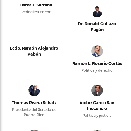
Oscar J. Serrano
Periodista Editor
Dr. Ronald Collazo
Pagán
Lcdo. Ramón Alejandro
Pabón
Ramón L. Rosario Cortés
Política y derecho
Thomas Rivera Schatz
Víctor García San
Inocencio
Presidente del Senado de
Puerto Rico
Política y justicia