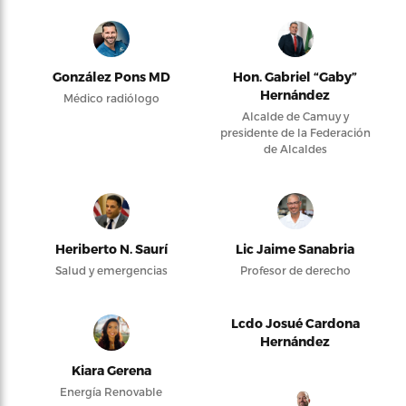
González Pons MD
Hon. Gabriel “Gaby”
Hernández
Médico radiólogo
Alcalde de Camuy y
presidente de la Federación
de Alcaldes
Heriberto N. Saurí
Lic Jaime Sanabria
Salud y emergencias
Profesor de derecho
Lcdo Josué Cardona
Hernández
Kiara Gerena
Energía Renovable