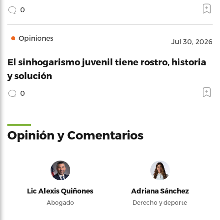
0
Opiniones
Jul 30, 2026
El sinhogarismo juvenil tiene rostro, historia
y solución
0
Opinión y Comentarios
Lic Alexis Quiñones
Adriana Sánchez
Abogado
Derecho y deporte