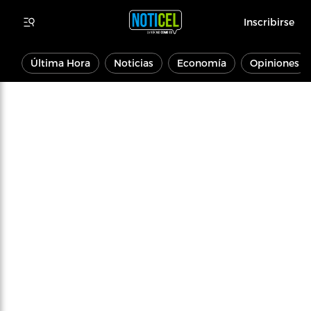
Inscribirse
Última Hora
Noticias
Economía
Opiniones