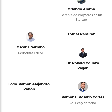
Orlando Alomá
Gerente de Proyectos en un
Startup
Tomás Ramírez
Oscar J. Serrano
Periodista Editor
Dr. Ronald Collazo
Pagán
Lcdo. Ramón Alejandro
Pabón
Ramón L. Rosario Cortés
Política y derecho