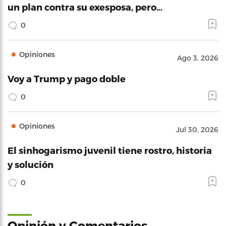
un plan contra su exesposa, pero…
0
Opiniones
Ago 3, 2026
Voy a Trump y pago doble
0
Opiniones
Jul 30, 2026
El sinhogarismo juvenil tiene rostro, historia
y solución
0
Opinión y Comentarios