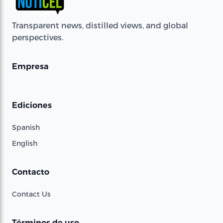
Transparent news, distilled views, and global
perspectives.
Empresa
Ediciones
Spanish
English
Contacto
Contact Us
Términos de uso