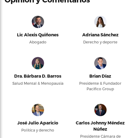
Lic Alexis Quiñones
Adriana Sánchez
Abogado
Derecho y deporte
Dra. Bárbara D. Barros
Brian Díaz
Salud Mental & Menopausia
Presidente & Fundador
Pacifico Group
José Julio Aparicio
Carlos Johnny Méndez
Núñez
Política y derecho
Presidente Cámara de