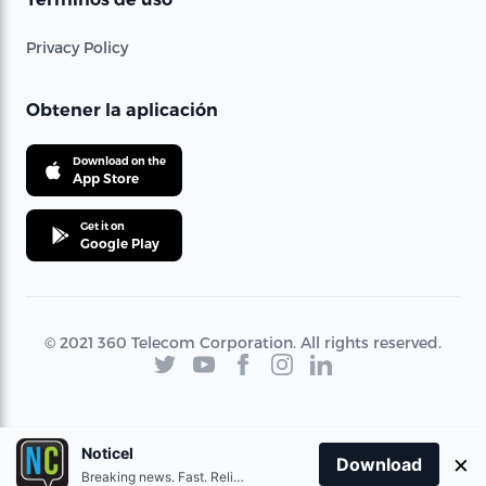
Privacy Policy
Obtener la aplicación
Download on the
App Store
Get it on
Google Play
© 2021 360 Telecom Corporation. All rights reserved.
Noticel
×
Download
Breaking news. Fast. Reliable.