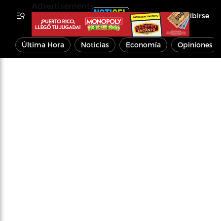
Advertisements
Inscribirse
Última Hora
Noticias
Economía
Opiniones