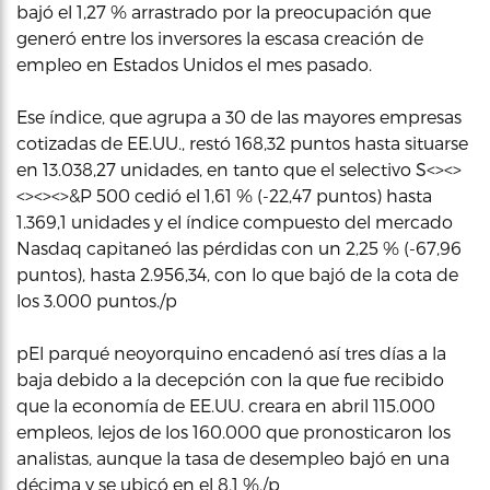
bajó el 1,27 % arrastrado por la preocupación que
generó entre los inversores la escasa creación de
empleo en Estados Unidos el mes pasado.
Ese índice, que agrupa a 30 de las mayores empresas
cotizadas de EE.UU., restó 168,32 puntos hasta situarse
en 13.038,27 unidades, en tanto que el selectivo S<><>
<><><>&P 500 cedió el 1,61 % (-22,47 puntos) hasta
1.369,1 unidades y el índice compuesto del mercado
Nasdaq capitaneó las pérdidas con un 2,25 % (-67,96
puntos), hasta 2.956,34, con lo que bajó de la cota de
los 3.000 puntos./p
pEl parqué neoyorquino encadenó así tres días a la
baja debido a la decepción con la que fue recibido
que la economía de EE.UU. creara en abril 115.000
empleos, lejos de los 160.000 que pronosticaron los
analistas, aunque la tasa de desempleo bajó en una
décima y se ubicó en el 8,1 %./p