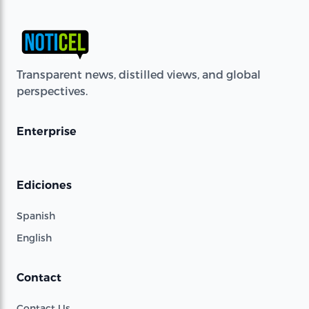
Transparent news, distilled views, and global
perspectives.
Enterprise
Ediciones
Spanish
English
Contact
Contact Us