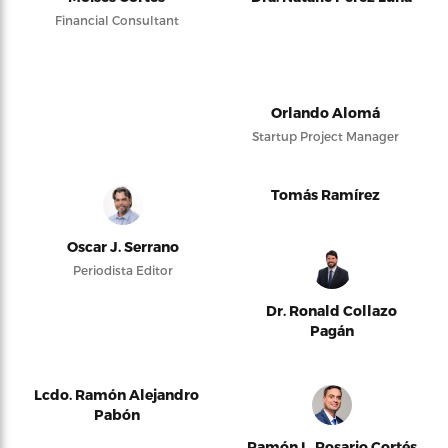
Financial Consultant
Orlando Alomá
Startup Project Manager
Tomás Ramírez
Oscar J. Serrano
Periodista Editor
Dr. Ronald Collazo
Pagán
Lcdo. Ramón Alejandro
Pabón
Ramón L. Rosario Cortés