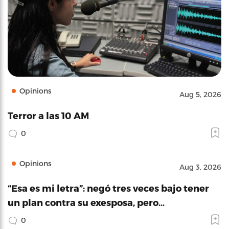
Opinions
Aug 5, 2026
Terror a las 10 AM
0
Opinions
Aug 3, 2026
“Esa es mi letra”: negó tres veces bajo tener
un plan contra su exesposa, pero…
0