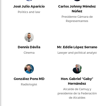
José Julio Aparicio
Carlos Johnny Méndez
Núñez
Politics and law
Presidente Cámara de
Representantes
Dennis Dávila
Mr. Eddie López Serrano
Cinema
Lawyer and political analyst
González Pons MD
Hon. Gabriel “Gaby”
Hernández
Radiologist
Alcalde de Camuy y
presidente de la Federación
de Alcaldes