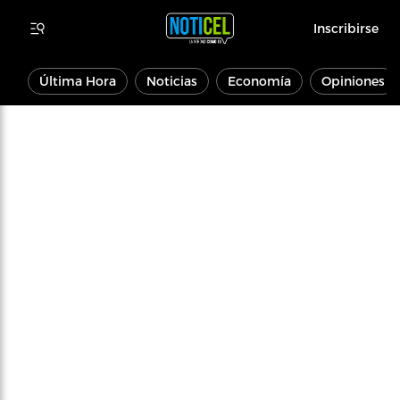
Inscribirse
Última Hora
Noticias
Economía
Opiniones