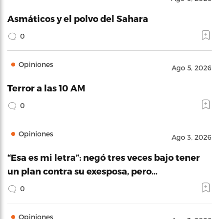
Asmáticos y el polvo del Sahara
0
Opiniones
Ago 5, 2026
Terror a las 10 AM
0
Opiniones
Ago 3, 2026
“Esa es mi letra”: negó tres veces bajo tener
un plan contra su exesposa, pero…
0
Opiniones