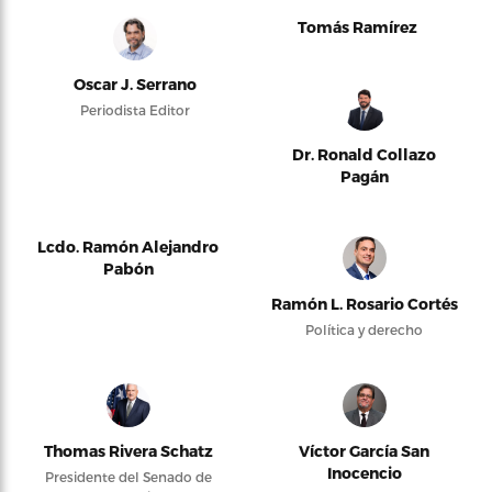
Tomás Ramírez
Oscar J. Serrano
Periodista Editor
Dr. Ronald Collazo
Pagán
Lcdo. Ramón Alejandro
Pabón
Ramón L. Rosario Cortés
Política y derecho
Thomas Rivera Schatz
Víctor García San
Inocencio
Presidente del Senado de