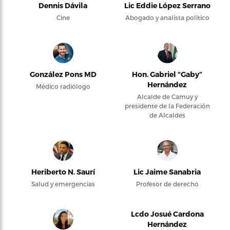
Dennis Dávila
Lic Eddie López Serrano
Cine
Abogado y analista político
González Pons MD
Hon. Gabriel “Gaby”
Hernández
Médico radiólogo
Alcalde de Camuy y
presidente de la Federación
de Alcaldes
Heriberto N. Saurí
Lic Jaime Sanabria
Salud y emergencias
Profesor de derecho
Lcdo Josué Cardona
Hernández