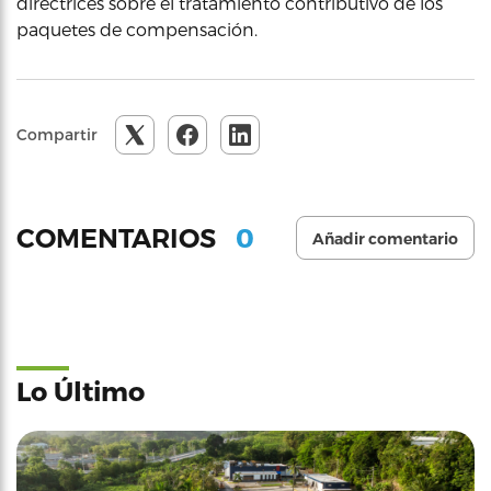
directrices sobre el tratamiento contributivo de los
paquetes de compensación.
Compartir
0
COMENTARIOS
Añadir comentario
Lo Último