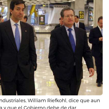
Industriales, William Riefkohl, dice que aun
a y que el Gobierno debe de dar