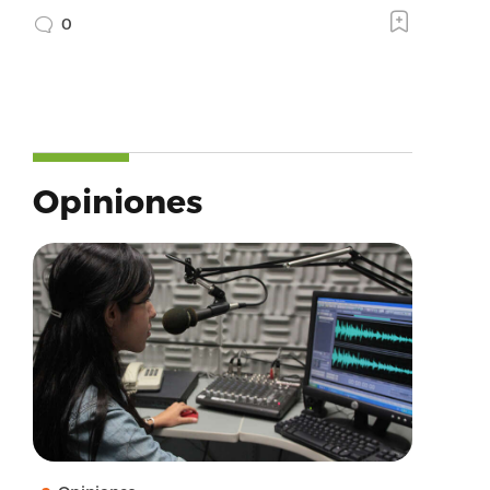
0
Opiniones