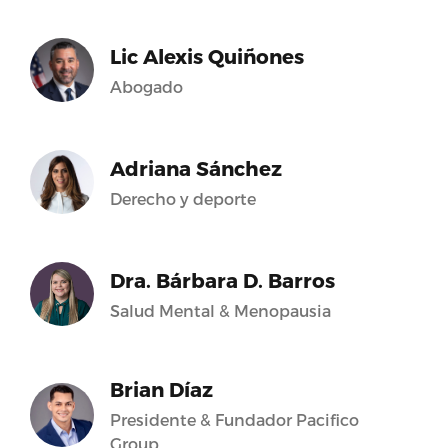
Lic Alexis Quiñones
Abogado
Adriana Sánchez
Derecho y deporte
Dra. Bárbara D. Barros
Salud Mental & Menopausia
Brian Díaz
Presidente & Fundador Pacifico
Group