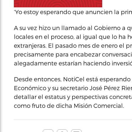
‘Yo estoy esperando que anuncien la prim
A su vez hizo un llamado al Gobierno a 
locales en el proceso, al igual que lo h
extranjeras. El pasado mes de enero el p
precisamente para encabezar conversaci
alegadamente estarían haciendo inversión
Desde entonces, NotiCel está esperando
Económico y su secretario José Pérez Rie
detallar el estatus y perspectivas concr
como fruto de dicha Misión Comercial.