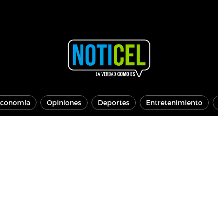
conomía
Opiniones
Deportes
Entretenimiento