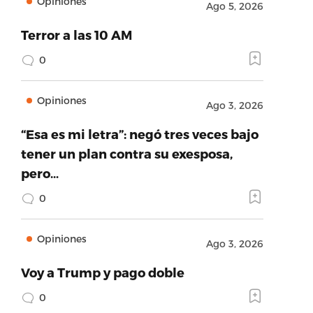
Opiniones
Ago 5, 2026
Terror a las 10 AM
0
Opiniones
Ago 3, 2026
“Esa es mi letra”: negó tres veces bajo
tener un plan contra su exesposa,
pero…
0
Opiniones
Ago 3, 2026
Voy a Trump y pago doble
0