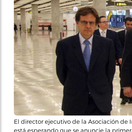
El director ejecutivo de la Asociación de 
está esperando que se anuncie la primer