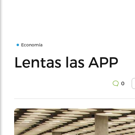
Economía
Lentas las APP
0