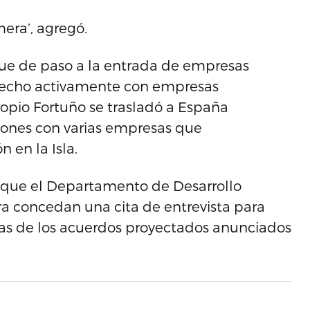
era’, agregó.
que de paso a la entrada de empresas
a hecho activamente con empresas
ropio Fortuño se trasladó a España
ones con varias empresas que
 en la Isla.
 que el Departamento de Desarrollo
ra concedan una cita de entrevista para
etas de los acuerdos proyectados anunciados