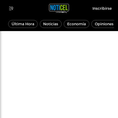
Inscribirse
Última Hora
Noticias
Economía
Opiniones