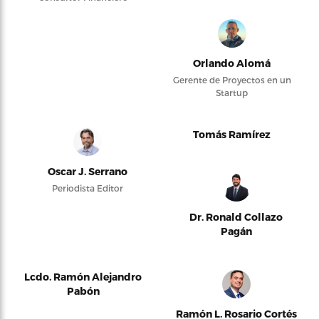
Orlando Alomá
Gerente de Proyectos en un
Startup
Tomás Ramírez
Oscar J. Serrano
Periodista Editor
Dr. Ronald Collazo
Pagán
Lcdo. Ramón Alejandro
Pabón
Ramón L. Rosario Cortés