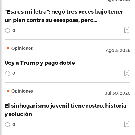
“Esa es mi letra”: negó tres veces bajo tener
un plan contra su exesposa, pero…
0
Opiniones
Ago 3, 2026
Voy a Trump y pago doble
0
Opiniones
Jul 30, 2026
El sinhogarismo juvenil tiene rostro, historia
y solución
0