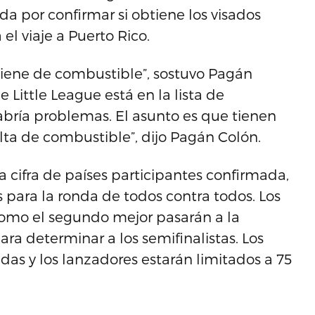
a por confirmar si obtiene los visados
el viaje a Puerto Rico.
iene de combustible”, sostuvo Pagán
 Little League está en la lista de
abría problemas. El asunto es que tienen
lta de combustible”, dijo Pagán Colón.
la cifra de países participantes confirmada,
 para la ronda de todos contra todos. Los
 como el segundo mejor pasarán a la
ara determinar a los semifinalistas. Los
das y los lanzadores estarán limitados a 75