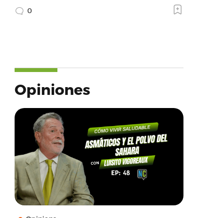
0
Opiniones