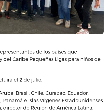
s representantes de los países que
 y del Caribe Pequeñas Ligas para niños de
uirá el 2 de julio.
ruba, Brasil, Chile, Curazao, Ecuador,
, Panamá e Islas Vírgenes Estadounidenses
, director de Región de América Latina,