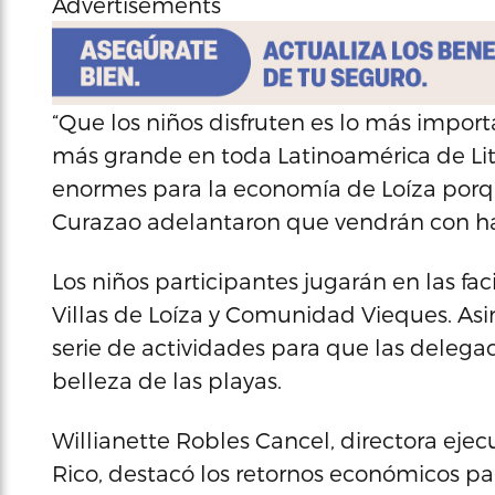
Advertisements
“Que los niños disfruten es lo más import
más grande en toda Latinoamérica de Lit
enormes para la economía de Loíza porqu
Curazao adelantaron que vendrán con ha
Los niños participantes jugarán en las fac
Villas de Loíza y Comunidad Vieques. As
serie de actividades para que las delega
belleza de las playas.
Willianette Robles Cancel, directora eje
Rico, destacó los retornos económicos par