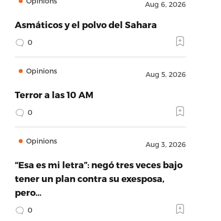
Opinions
Aug 6, 2026
Asmáticos y el polvo del Sahara
0
Opinions
Aug 5, 2026
Terror a las 10 AM
0
Opinions
Aug 3, 2026
“Esa es mi letra”: negó tres veces bajo
tener un plan contra su exesposa,
pero…
0