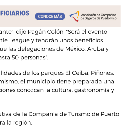
ante”, dijo Pagán Colón. “Será el evento
tle League y tendrán unos beneficios
e las delegaciones de México, Aruba y
sta 50 personas”.
ilidades de los parques El Ceiba, Piñones,
imismo, el municipio tiene preparada una
ciones conozcan la cultura, gastronomía y
cutiva de la Compañía de Turismo de Puerto
a la región.