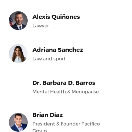
Alexis Quiñones
Lawyer
Adriana Sanchez
Law and sport
Dr. Barbara D. Barros
Mental Health & Menopause
Brian Díaz
President & Founder Pacifico
Group