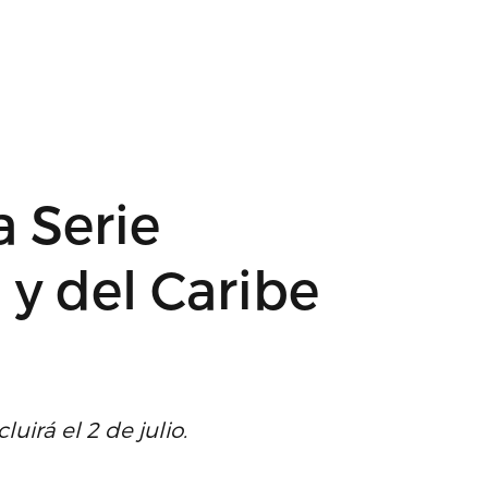
a Serie
y del Caribe
uirá el 2 de julio.