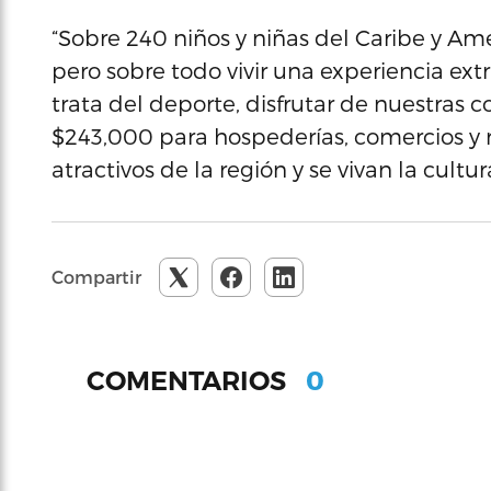
“Sobre 240 niños y niñas del Caribe y Am
pero sobre todo vivir una experiencia ext
trata del deporte, disfrutar de nuestras 
$243,000 para hospederías, comercios y r
atractivos de la región y se vivan la cul
Compartir
0
COMENTARIOS