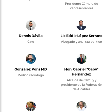
Presidente Cámara de
Representantes
Dennis Dávila
Lic Eddie López Serrano
Cine
Abogado y analista político
González Pons MD
Hon. Gabriel “Gaby”
Hernández
Médico radiólogo
Alcalde de Camuy y
presidente de la Federación
de Alcaldes