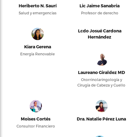
Heriberto N. Saurí
Lic Jaime Sanabria
Salud y emergencias
Profesor de derecho
Lcdo Josué Cardona
Hernández
Kiara Gerena
Energía Renovable
Laureano Giraldez MD
Otorrinolaringología y
Cirugía de Cabeza y Cuello
Moises Cortés
Dra. Natalie Pérez Luna
Consultor Financiero