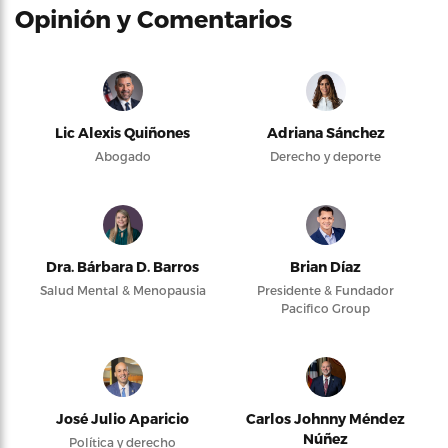
Opinión y Comentarios
Lic Alexis Quiñones
Adriana Sánchez
Abogado
Derecho y deporte
Dra. Bárbara D. Barros
Brian Díaz
Salud Mental & Menopausia
Presidente & Fundador
Pacifico Group
José Julio Aparicio
Carlos Johnny Méndez
Núñez
Política y derecho