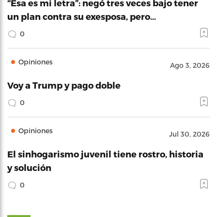
“Esa es mi letra”: negó tres veces bajo tener
un plan contra su exesposa, pero…
0
Opiniones
Ago 3, 2026
Voy a Trump y pago doble
0
Opiniones
Jul 30, 2026
El sinhogarismo juvenil tiene rostro, historia
y solución
0