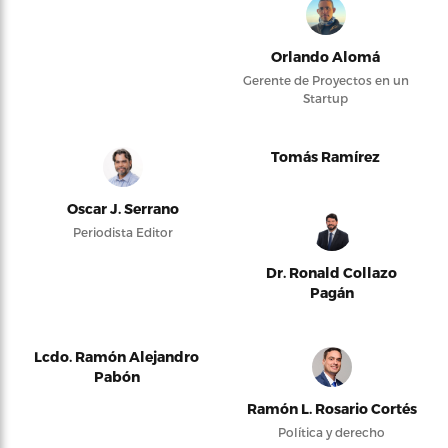
Orlando Alomá
Gerente de Proyectos en un
Startup
Tomás Ramírez
Oscar J. Serrano
Periodista Editor
Dr. Ronald Collazo
Pagán
Lcdo. Ramón Alejandro
Pabón
Ramón L. Rosario Cortés
Política y derecho