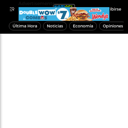
Advertisements
Inscribirse
Última Hora
Noticias
Economía
Opiniones