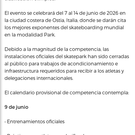
El evento se celebrará del 7 al 14 de junio de 2026 en
la ciudad costera de Ostia, Italia, donde se darán cita
los mejores exponentes del skateboarding mundial
en la modalidad Park.
Debido a la magnitud de la competencia, las
instalaciones oficiales del skatepark han sido cerradas
al público para trabajos de acondicionamiento e
infraestructura requeridos para recibir a los atletas y
delegaciones internacionales.
El calendario provisional de competencia contempla:
9 de junio
• Entrenamientos oficiales