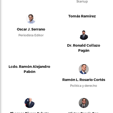
Startup
Tomás Ramírez
Oscar J. Serrano
Periodista Editor
Dr. Ronald Collazo
Pagán
Lcdo. Ramón Alejandro
Pabón
Ramón L. Rosario Cortés
Política y derecho