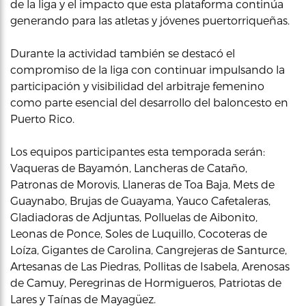
de la liga y el impacto que esta plataforma continúa
generando para las atletas y jóvenes puertorriqueñas.
Durante la actividad también se destacó el
compromiso de la liga con continuar impulsando la
participación y visibilidad del arbitraje femenino
como parte esencial del desarrollo del baloncesto en
Puerto Rico.
Los equipos participantes esta temporada serán:
Vaqueras de Bayamón, Lancheras de Cataño,
Patronas de Morovis, Llaneras de Toa Baja, Mets de
Guaynabo, Brujas de Guayama, Yauco Cafetaleras,
Gladiadoras de Adjuntas, Polluelas de Aibonito,
Leonas de Ponce, Soles de Luquillo, Cocoteras de
Loíza, Gigantes de Carolina, Cangrejeras de Santurce,
Artesanas de Las Piedras, Pollitas de Isabela, Arenosas
de Camuy, Peregrinas de Hormigueros, Patriotas de
Lares y Taínas de Mayagüez.