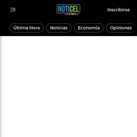
Inscribirse
Última Hora
Noticias
Economía
Opiniones