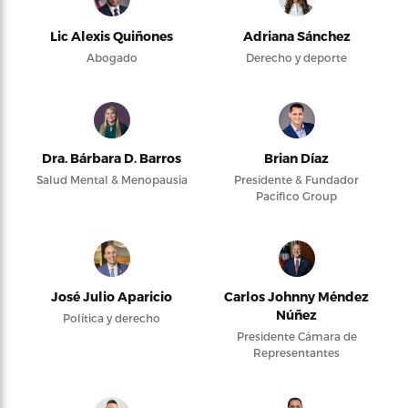
Lic Alexis Quiñones
Adriana Sánchez
Abogado
Derecho y deporte
Dra. Bárbara D. Barros
Brian Díaz
Salud Mental & Menopausia
Presidente & Fundador
Pacifico Group
José Julio Aparicio
Carlos Johnny Méndez
Núñez
Política y derecho
Presidente Cámara de
Representantes