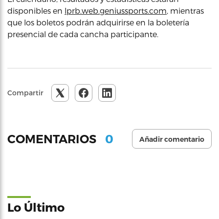
disponibles en
lprb.web.geniussports.com
, mientras
que los boletos podrán adquirirse en la boletería
presencial de cada cancha participante.
Compartir
0
COMENTARIOS
Añadir comentario
Lo Último