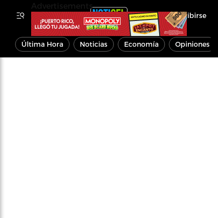
Advertisements
Inscribirse
Última Hora
Noticias
Economía
Opiniones