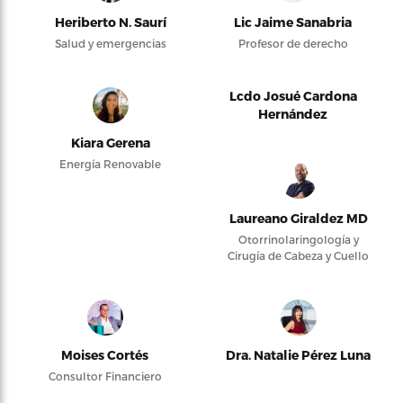
Heriberto N. Saurí
Lic Jaime Sanabria
Salud y emergencias
Profesor de derecho
Lcdo Josué Cardona
Hernández
Kiara Gerena
Energía Renovable
Laureano Giraldez MD
Otorrinolaringología y
Cirugía de Cabeza y Cuello
Moises Cortés
Dra. Natalie Pérez Luna
Consultor Financiero