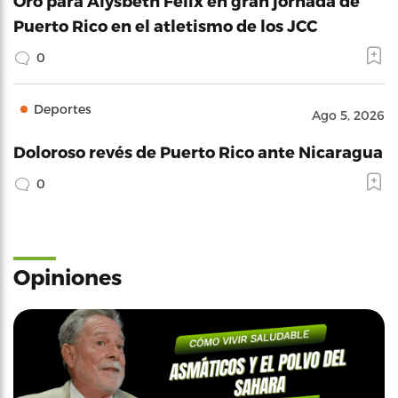
Oro para Alysbeth Félix en gran jornada de
Puerto Rico en el atletismo de los JCC
0
Deportes
Ago 5, 2026
Doloroso revés de Puerto Rico ante Nicaragua
0
Opiniones