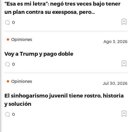
“Esa es mi letra”: negó tres veces bajo tener
un plan contra su exesposa, pero…
0
Opiniones
Ago 3, 2026
Voy a Trump y pago doble
0
Opiniones
Jul 30, 2026
El sinhogarismo juvenil tiene rostro, historia
y solución
0