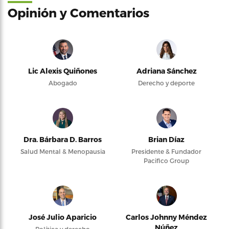
Opinión y Comentarios
Lic Alexis Quiñones
Adriana Sánchez
Abogado
Derecho y deporte
Dra. Bárbara D. Barros
Brian Díaz
Salud Mental & Menopausia
Presidente & Fundador
Pacifico Group
José Julio Aparicio
Carlos Johnny Méndez
Núñez