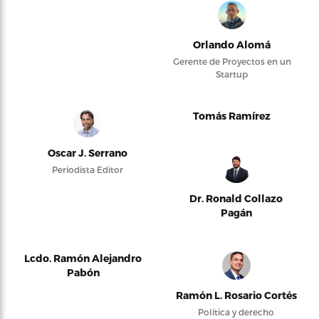
Orlando Alomá
Gerente de Proyectos en un
Startup
Tomás Ramírez
Oscar J. Serrano
Periodista Editor
Dr. Ronald Collazo
Pagán
Lcdo. Ramón Alejandro
Pabón
Ramón L. Rosario Cortés
Política y derecho