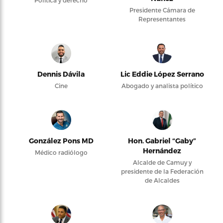
Política y derecho
Presidente Cámara de
Representantes
Dennis Dávila
Lic Eddie López Serrano
Cine
Abogado y analista político
González Pons MD
Hon. Gabriel “Gaby”
Hernández
Médico radiólogo
Alcalde de Camuy y
presidente de la Federación
de Alcaldes