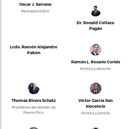
Oscar J. Serrano
Periodista Editor
Dr. Ronald Collazo
Pagán
Lcdo. Ramón Alejandro
Pabón
Ramón L. Rosario Cortés
Política y derecho
Thomas Rivera Schatz
Víctor García San
Inocencio
Presidente del Senado de
Puerto Rico
Política y justicia