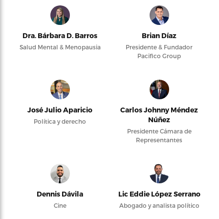
Dra. Bárbara D. Barros
Brian Díaz
Salud Mental & Menopausia
Presidente & Fundador
Pacifico Group
José Julio Aparicio
Carlos Johnny Méndez
Núñez
Política y derecho
Presidente Cámara de
Representantes
Dennis Dávila
Lic Eddie López Serrano
Cine
Abogado y analista político