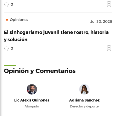
0
Opiniones
Jul 30, 2026
El sinhogarismo juvenil tiene rostro, historia
y solución
0
Opinión y Comentarios
Lic Alexis Quiñones
Adriana Sánchez
Abogado
Derecho y deporte