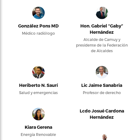
González Pons MD
Hon. Gabriel “Gaby”
Hernández
Médico radiólogo
Alcalde de Camuy y
presidente de la Federación
de Alcaldes
Heriberto N. Saurí
Lic Jaime Sanabria
Salud y emergencias
Profesor de derecho
Lcdo Josué Cardona
Hernández
Kiara Gerena
Energía Renovable