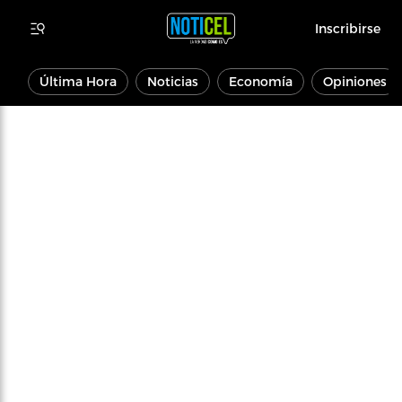
Inscribirse
Última Hora
Noticias
Economía
Opiniones