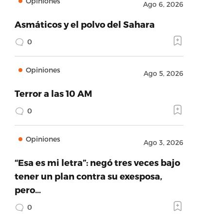
Opiniones
Ago 6, 2026
Asmáticos y el polvo del Sahara
0
Opiniones
Ago 5, 2026
Terror a las 10 AM
0
Opiniones
Ago 3, 2026
“Esa es mi letra”: negó tres veces bajo
tener un plan contra su exesposa,
pero…
0