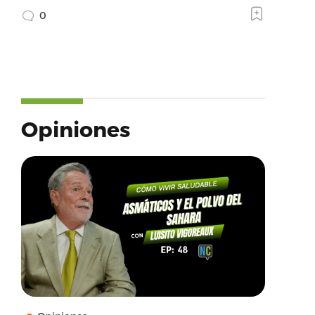
0
Opiniones