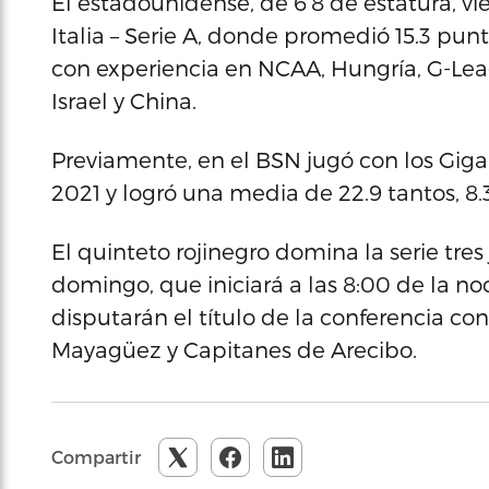
El estadounidense, de 6’8 de estatura, vie
Italia – Serie A, donde promedió 15.3 pun
con experiencia en NCAA, Hungría, G-Leag
Israel y China.
Previamente, en el BSN jugó con los Gig
2021 y logró una media de 22.9 tantos, 8.3
El quinteto rojinegro domina la serie tres
domingo, que iniciará a las 8:00 de la noc
disputarán el título de la conferencia con
Mayagüez y Capitanes de Arecibo.
Compartir