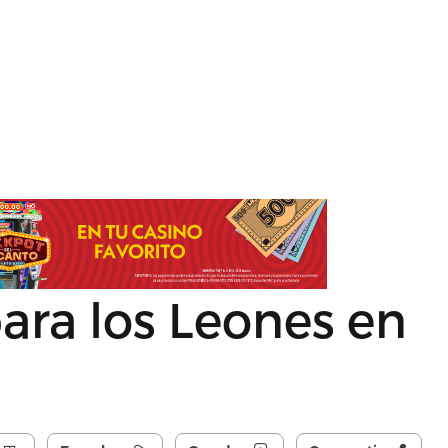
ara los Leones en