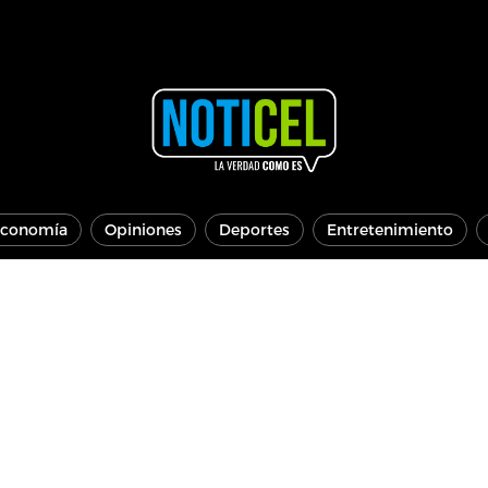
conomía
Opiniones
Deportes
Entretenimiento