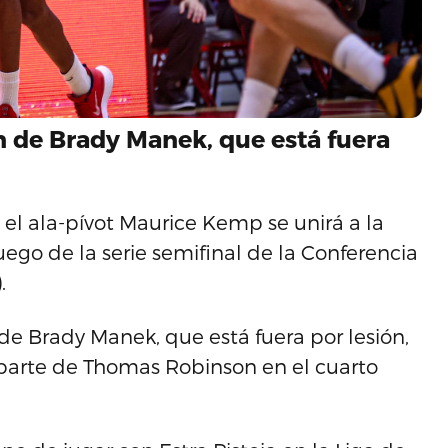
ón de Brady Manek, que está fuera
el ala-pívot Maurice Kemp se unirá a la
uego de la serie semifinal de la Conferencia
.
de Brady Manek, que está fuera por lesión,
r parte de Thomas Robinson en el cuarto