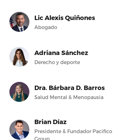
Lic Alexis Quiñones
Abogado
Adriana Sánchez
Derecho y deporte
Dra. Bárbara D. Barros
Salud Mental & Menopausia
Brian Díaz
Presidente & Fundador Pacifico
Group