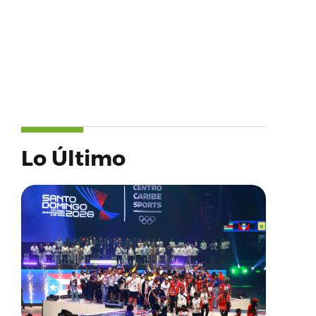
Lo Último