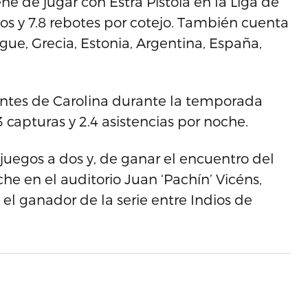
ne de jugar con Estra Pistoia en la Liga de
tos y 7.8 rebotes por cotejo. También cuenta
ue, Grecia, Estonia, Argentina, España,
antes de Carolina durante la temporada
 capturas y 2.4 asistencias por noche.
 juegos a dos y, de ganar el encuentro del
he en el auditorio Juan ‘Pachín’ Vicéns,
 el ganador de la serie entre Indios de