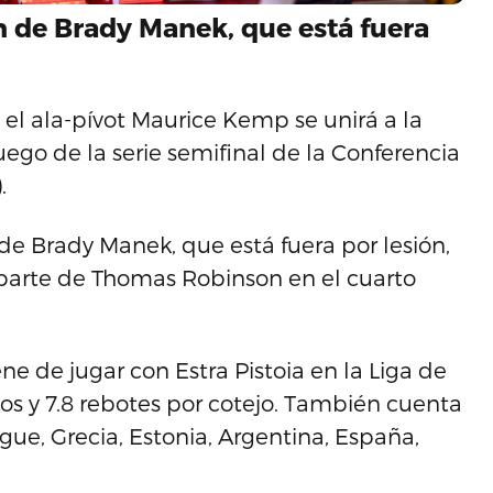
ón de Brady Manek, que está fuera
el ala-pívot Maurice Kemp se unirá a la
uego de la serie semifinal de la Conferencia
.
de Brady Manek, que está fuera por lesión,
r parte de Thomas Robinson en el cuarto
ne de jugar con Estra Pistoia en la Liga de
tos y 7.8 rebotes por cotejo. También cuenta
ue, Grecia, Estonia, Argentina, España,