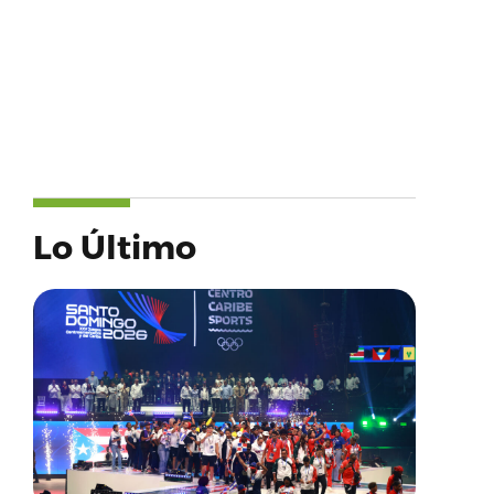
Lo Último