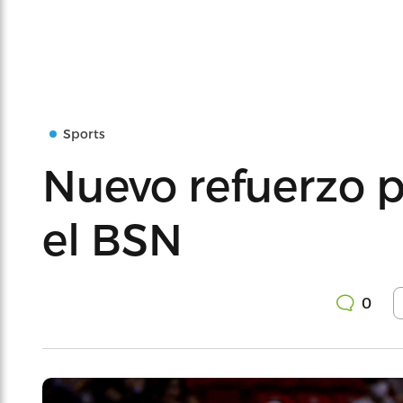
Sports
Nuevo refuerzo p
el BSN
0