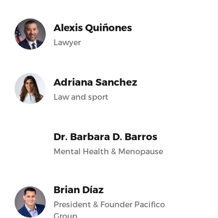
Alexis Quiñones
Lawyer
Adriana Sanchez
Law and sport
Dr. Barbara D. Barros
Mental Health & Menopause
Brian Díaz
President & Founder Pacifico
Group