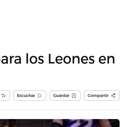
ara los Leones en
Escuchar
Guardar
Compartir