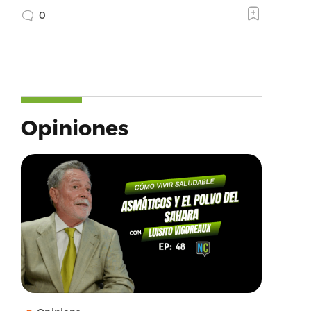
0
Opiniones