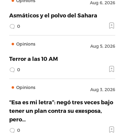
Opinions
Aug 6, 2026
Asmáticos y el polvo del Sahara
0
Opinions
Aug 5, 2026
Terror a las 10 AM
0
Opinions
Aug 3, 2026
“Esa es mi letra”: negó tres veces bajo
tener un plan contra su exesposa,
pero…
0