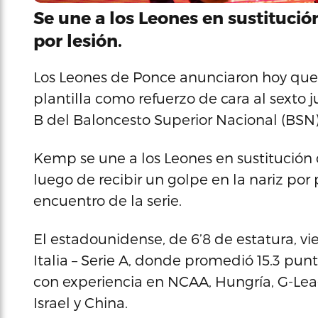
Se une a los Leones en sustituci
por lesión.
Los Leones de Ponce anunciaron hoy que 
plantilla como refuerzo de cara al sexto j
B del Baloncesto Superior Nacional (BSN)
Kemp se une a los Leones en sustitución 
luego de recibir un golpe en la nariz po
encuentro de la serie.
El estadounidense, de 6’8 de estatura, vie
Italia – Serie A, donde promedió 15.3 pun
con experiencia en NCAA, Hungría, G-Leag
Israel y China.