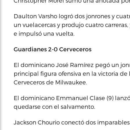
Christopher Morel sumó una anotada por
Daulton Varsho logró dos jonrones y cua
un vuelacercas y produjo cuatro carreras,
e impulsó una vuelta.
Guardianes 2-0 Cerveceros
El dominicano José Ramírez pegó un jonró
principal figura ofensiva en la victoria d
Cerveceros de Milwaukee.
El dominicano Emmanuel Clase (9) lanzó
quedarse con el salvamento.
Jackson Chourio conectó dos imparables 