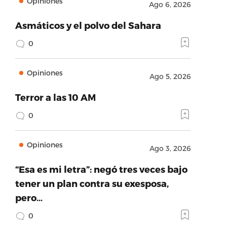
Opiniones
Ago 6, 2026
Asmáticos y el polvo del Sahara
0
Opiniones
Ago 5, 2026
Terror a las 10 AM
0
Opiniones
Ago 3, 2026
“Esa es mi letra”: negó tres veces bajo
tener un plan contra su exesposa,
pero…
0