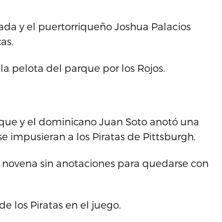
da y el puertorriqueño Joshua Palacios
as.
la pelota del parque por los Rojos.
rque y el dominicano Juan Soto anotó una
e impusieran a los Piratas de Pittsburgh.
a novena sin anotaciones para quedarse con
e los Piratas en el juego.