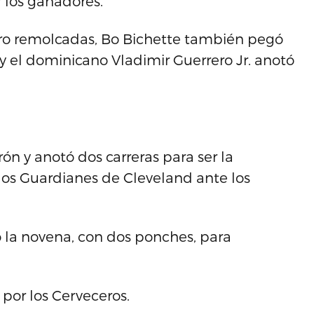
 los ganadores.
tro remolcadas, Bo Bichette también pegó
 y el dominicano Vladimir Guerrero Jr. anotó
n y anotó dos carreras para ser la
e los Guardianes de Cleveland ante los
 la novena, con dos ponches, para
por los Cerveceros.