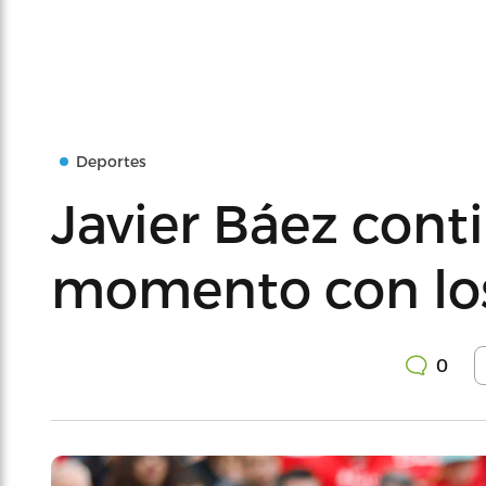
Deportes
Javier Báez cont
momento con los
0