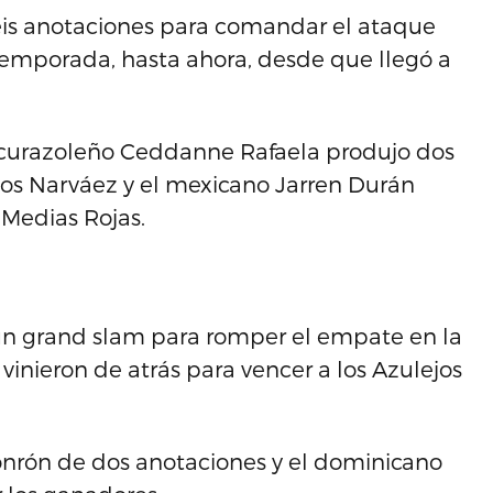
seis anotaciones para comandar el ataque
 temporada, hasta ahora, desde que llegó a
 curazoleño Ceddanne Rafaela produjo dos
los Narváez y el mexicano Jarren Durán
 Medias Rojas.
un grand slam para romper el empate en la
inieron de atrás para vencer a los Azulejos
nrón de dos anotaciones y el dominicano