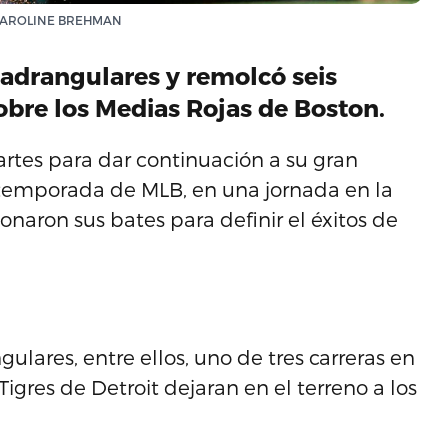
EPA/CAROLINE BREHMAN
adrangulares y remolcó seis
sobre los Medias Rojas de Boston.
artes para dar continuación a su gran
a temporada de MLB, en una jornada en la
naron sus bates para definir el éxitos de
ulares, entre ellos, uno de tres carreras en
igres de Detroit dejaran en el terreno a los