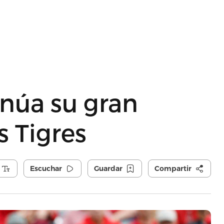
inúa su gran
 Tigres
Escuchar
Guardar
Compartir