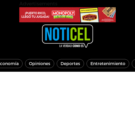
Advertisements
conomía
Opiniones
Deportes
Entretenimiento