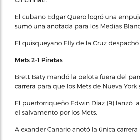
El cubano Edgar Quero logró una empuja
sumó una anotada para los Medias Blanc
El quisqueyano Elly de la Cruz despachó 
Mets 2-1 Piratas
Brett Baty mandó la pelota fuera del pa
carrera para que los Mets de Nueva York s
El puertorriqueño Edwin Díaz (9) lanzó l
el salvamento por los Mets.
Alexander Canario anotó la única carrera d