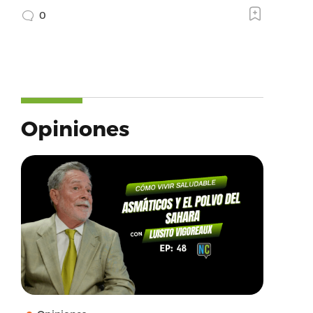
0
Opiniones