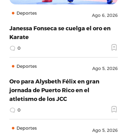
Deportes
Ago 6, 2026
Janessa Fonseca se cuelga el oro en
Karate
0
Deportes
Ago 5, 2026
Oro para Alysbeth Félix en gran
jornada de Puerto Rico en el
atletismo de los JCC
0
Deportes
Ago 5, 2026